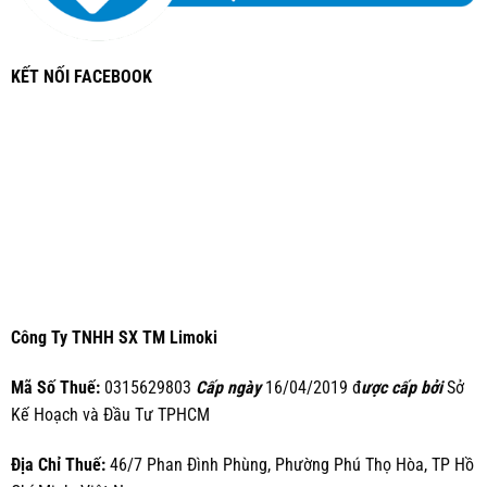
KẾT NỐI FACEBOOK
Công Ty TNHH SX TM Limoki
Mã Số Thuế:
0315629803
Cấp ngày
16/04/2019 đ
ược cấp bởi
Sở
Kế Hoạch và Đầu Tư TPHCM
Địa Chỉ Thuế:
46/7 Phan Đình Phùng, Phường Phú Thọ Hòa, TP Hồ