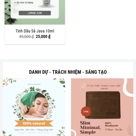
Tinh Dầu Sả Java 10ml
Giá
Giá
49,000
₫
25,000
₫
gốc
hiện
là:
tại
49,000 ₫.
là:
25,000 ₫.
DANH DỰ - TRÁCH NHIỆM - SÁNG TẠO