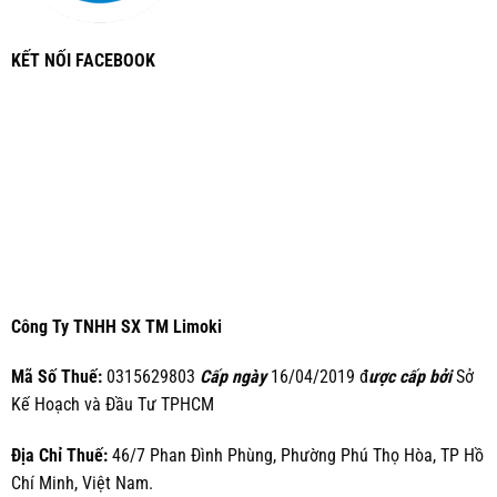
KẾT NỐI FACEBOOK
Công Ty TNHH SX TM Limoki
Mã Số Thuế:
0315629803
Cấp ngày
16/04/2019 đ
ược cấp bởi
Sở
Kế Hoạch và Đầu Tư TPHCM
Địa Chỉ Thuế:
46/7 Phan Đình Phùng, Phường Phú Thọ Hòa, TP Hồ
Chí Minh, Việt Nam.