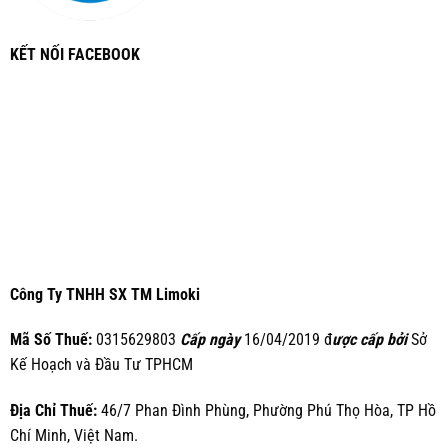
KẾT NỐI FACEBOOK
Công Ty TNHH SX TM Limoki
Mã Số Thuế:
0315629803
Cấp ngày
16/04/2019 đ
ược cấp bởi
Sở
Kế Hoạch và Đầu Tư TPHCM
Địa Chỉ Thuế:
46/7 Phan Đình Phùng, Phường Phú Thọ Hòa, TP Hồ
Chí Minh, Việt Nam.