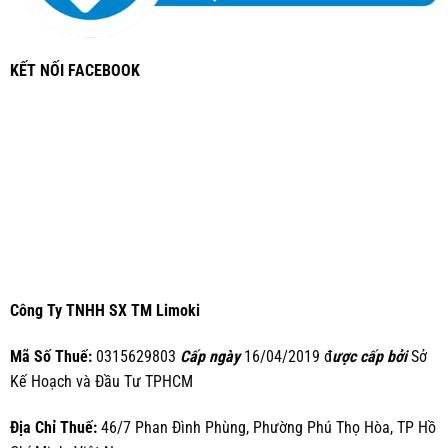
KẾT NỐI FACEBOOK
Công Ty TNHH SX TM Limoki
Mã Số Thuế:
0315629803
Cấp ngày
16/04/2019 đ
ược cấp bởi
Sở
Kế Hoạch và Đầu Tư TPHCM
Địa Chỉ Thuế:
46/7 Phan Đình Phùng, Phường Phú Thọ Hòa, TP Hồ