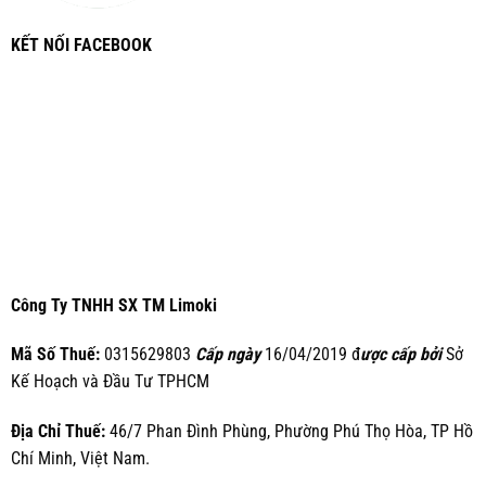
KẾT NỐI FACEBOOK
Công Ty TNHH SX TM Limoki
Mã Số Thuế:
0315629803
Cấp ngày
16/04/2019 đ
ược cấp bởi
Sở
Kế Hoạch và Đầu Tư TPHCM
Địa Chỉ Thuế:
46/7 Phan Đình Phùng, Phường Phú Thọ Hòa, TP Hồ
Chí Minh, Việt Nam.