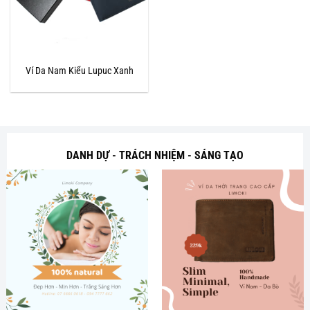
Ví Da Nam Kiểu Lupuc Xanh
DANH DỰ - TRÁCH NHIỆM - SÁNG TẠO