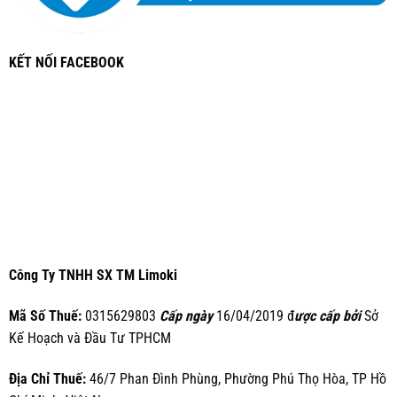
KẾT NỐI FACEBOOK
Công Ty TNHH SX TM Limoki
Mã Số Thuế:
0315629803
Cấp ngày
16/04/2019 đ
ược cấp bởi
Sở
Kế Hoạch và Đầu Tư TPHCM
Địa Chỉ Thuế:
46/7 Phan Đình Phùng, Phường Phú Thọ Hòa, TP Hồ