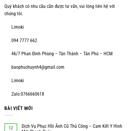
Quý khách có nhu cầu cần được tư vấn, vui lòng liên hệ với
chúng tôi.
Limoki
094 7777 662
46/7 Phan Đình Phùng – Tân Thành – Tân Phú – HCM
baophuchuynh4@gmail.com
Limoki
Zalo:0766660618
BÀI VIẾT MỚI
Dịch Vụ Phục Hồi Ảnh Cũ Thủ Công – Cam Kết Y Hình
12