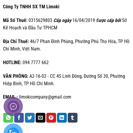
Công Ty TNHH SX TM Limoki
Mã Số Thuế:
0315629803
Cấp ngày
16/04/2019 đ
ược cấp bởi
Sở
Kế Hoạch và Đầu Tư TPHCM
Địa Chỉ Thuế:
46/7 Phan Đình Phùng, Phường Phú Thọ Hòa, TP Hồ
Chí Minh, Việt Nam.
HOTLINE:
094 7777 662
VĂN PHÒNG:
A2-16-02 - CC 4S Linh Đông, Đường Số 30, Phường
Hiệp Bình, TP Hồ Chí Minh.
EMAIL :
limokicompany@gmail.com