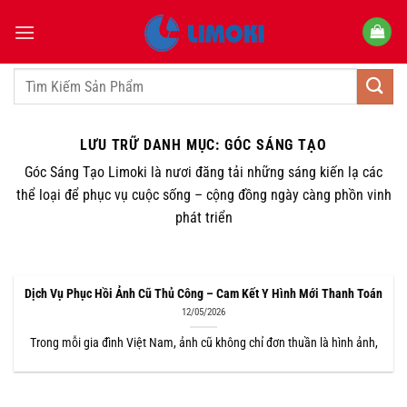
Bỏ
qua
nội
dung
Tìm
kiếm:
LƯU TRỮ DANH MỤC:
GÓC SÁNG TẠO
Góc Sáng Tạo Limoki là nươi đăng tải những sáng kiến lạ các
thể loại để phục vụ cuộc sống – cộng đồng ngày càng phồn vinh
phát triển
Dịch Vụ Phục Hồi Ảnh Cũ Thủ Công – Cam Kết Y Hình Mới Thanh Toán
12/05/2026
Trong mỗi gia đình Việt Nam, ảnh cũ không chỉ đơn thuần là hình ảnh,