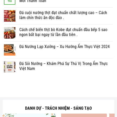
Mới Thanh Toán
Th5
Đá cuội nướng thịt đạt chuẩn chất lượng cao – Cách
làm chín thức ăn độc đáo .
Cách chế biến thịt bò Kobe đạt chuẩn đầu bếp 5 sao
ngon bất bại ngay từ lần đầu tiên .
Đá Nướng Lạp Xưởng – Xu Hướng Ẩm Thực Việt 2024
Đá Sỏi Nướng – Khám Phá Sự Thú Vị Trong Ẩm Thực
Việt Nam
DANH DỰ - TRÁCH NHIỆM - SÁNG TẠO