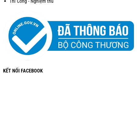
Thi Công - Nghiệm thu
KẾT NỐI FACEBOOK