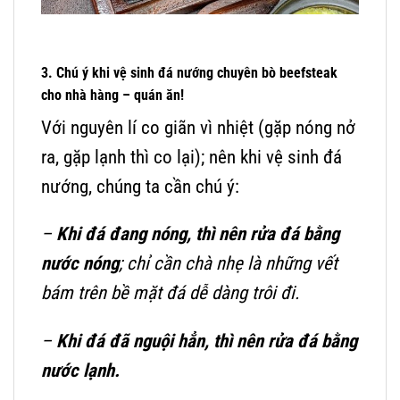
3. Chú ý khi vệ sinh đá nướng chuyên bò beefsteak
cho nhà hàng – quán ăn!
Với nguyên lí co giãn vì nhiệt (gặp nóng nở
ra, gặp lạnh thì co lại); nên khi vệ sinh đá
nướng, chúng ta cần chú ý:
–
Khi đá đang nóng, thì nên rửa đá bằng
nước nóng
; chỉ cần chà nhẹ là những vết
bám trên bề mặt đá dễ dàng trôi đi.
–
Khi đá đã nguội hẳn, thì nên rửa đá bằng
nước lạnh.