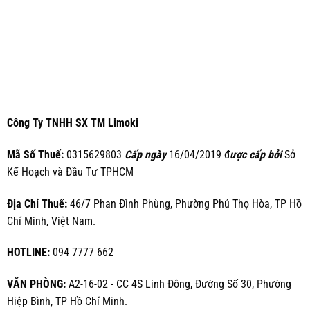
Công Ty TNHH SX TM Limoki
Mã Số Thuế:
0315629803
Cấp ngày
16/04/2019 đ
ược cấp bởi
Sở
Kế Hoạch và Đầu Tư TPHCM
Địa Chỉ Thuế:
46/7 Phan Đình Phùng, Phường Phú Thọ Hòa, TP Hồ
Chí Minh, Việt Nam.
HOTLINE:
094 7777 662
VĂN PHÒNG:
A2-16-02 - CC 4S Linh Đông, Đường Số 30, Phường
Hiệp Bình, TP Hồ Chí Minh.