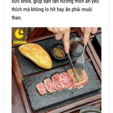
sức khỏe, giúp bạn tận hưởng món ăn yêu
thích mà không lo hít hay ăn phải muội
than.