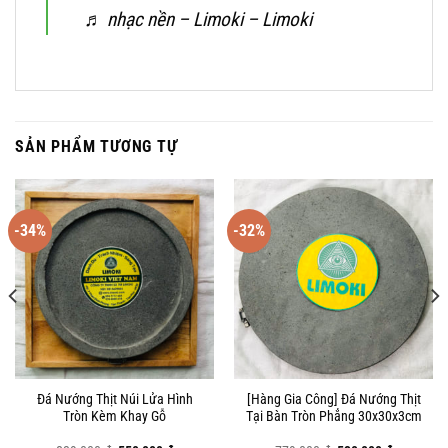
♬ nhạc nền – Limoki – Limoki
SẢN PHẨM TƯƠNG TỰ
-34%
-32%
Đá Nướng Thịt Núi Lửa Hình
[Hàng Gia Công] Đá Nướng Thịt
Tròn Kèm Khay Gỗ
Tại Bàn Tròn Phẳng 30x30x3cm