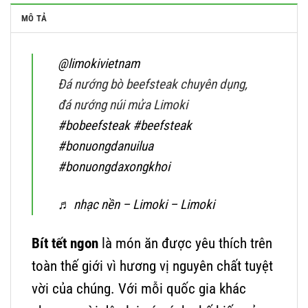
MÔ TẢ
@limokivietnam
Đá nướng bò beefsteak chuyên dụng,
đá nướng núi mửa Limoki
#bobeefsteak
#beefsteak
#bonuongdanuilua
#bonuongdaxongkhoi
♬ nhạc nền – Limoki – Limoki
Bít tết ngon
là món ăn được yêu thích trên
toàn thế giới vì hương vị nguyên chất tuyệt
vời của chúng. Với mỗi quốc gia khác