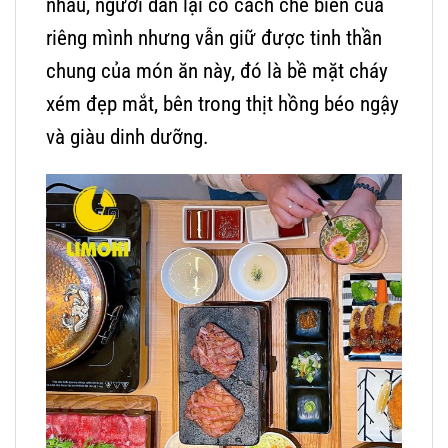
nhau, người dân lại có cách chế biến của
riêng mình nhưng vẫn giữ được tinh thần
chung của món ăn này, đó là bề mặt cháy
xém đẹp mắt, bên trong thịt hồng béo ngậy
và giàu dinh dưỡng.