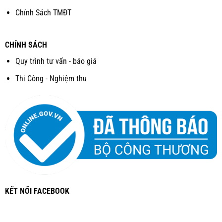
Chính Sách TMĐT
CHÍNH SÁCH
Quy trình tư vấn - báo giá
Thi Công - Nghiệm thu
KẾT NỐI FACEBOOK