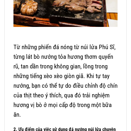
Từ những phiến đá nóng từ núi lửa Phú Sĩ,
từng lát bò nướng tỏa hương thơm quyến
rũ, tan dần trong không gian, lồng trong
những tiếng xèo xèo giòn giã. Khi tự tay
nướng, bạn có thể tự do điều chỉnh độ chín
của thịt theo ý thích, qua đó trải nghiệm
hương vị bò ở mọi cấp độ trong một bữa
ăn.
2.
Ưu điểm của việc sử dụng đá nướng núi lửa chuyên