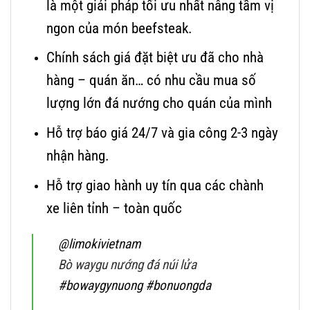
là một giải pháp tối ưu nhất nâng tầm vị
ngon của món beefsteak.
Chính sách giá đặt biệt ưu đã cho nhà
hàng – quán ăn… có nhu cầu mua số
lượng lớn đá nướng cho quán của mình
Hỗ trợ báo giá 24/7 và gia công 2-3 ngày
nhận hàng.
Hỗ trợ giao hành uy tín qua các chành
xe liên tỉnh – toàn quốc
@limokivietnam
Bò waygu nướng đá núi lửa
#bowaygynuong
#bonuongda