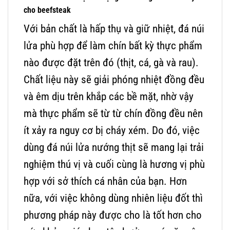
cho beefsteak
Với bản chất là hấp thụ và giữ nhiệt, đá núi
lửa phù hợp để làm chín bất kỳ thực phẩm
nào được đặt trên đó (thịt, cá, gà và rau).
Chất liệu này sẽ giải phóng nhiệt đồng đều
và êm dịu trên khắp các bề mặt, nhờ vậy
mà thực phẩm sẽ từ từ chín đồng đều nên
ít xảy ra nguy cơ bị cháy xém. Do đó, việc
dùng đá núi lửa nướng thịt sẽ mang lại trải
nghiệm thú vị và cuối cùng là hương vị phù
hợp với sở thích cá nhân của bạn. Hơn
nữa, với việc không dùng nhiên liệu đốt thì
phương pháp này được cho là tốt hơn cho