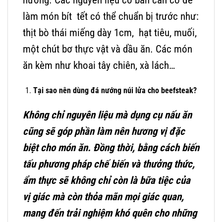
nướng. Các nguyên liệu cơ bản cần có để
làm món bít tết có thể chuẩn bị trước như:
thịt bò thái miếng dày 1cm, hạt tiêu, muối,
một chút bơ thực vật và dầu ăn. Các món
ăn kèm như khoai tây chiên, xà lách…
Tại sao nên dùng đá nướng núi lửa cho beefsteak?
Không chỉ nguyên liệu mà dụng cụ nấu ăn
cũng sẽ góp phần làm nên hương vị đặc
biệt cho món ăn. Đồng thời, bằng cách biến
tấu phương pháp chế biến và thưởng thức,
ẩm thực sẽ không chỉ còn là bữa tiệc của
vị giác mà còn thỏa mãn mọi giác quan,
mang đến trải nghiệm khó quên cho những