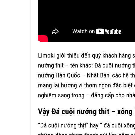
Limoki giới thiệu đến quý khách hàng s
nướng thịt – tên khác: Đá cuội nướng 
nướng Hàn Quốc – Nhật Bản, các hệ th
mang lại hương vị thơm ngon đặc biệt 
nghiệm sang trọng – đẳng cấp cho nh
Vậy Đá cuội nướng thit – xông 
“Đá cuội nướng thịt” hay ” đá cuội xông