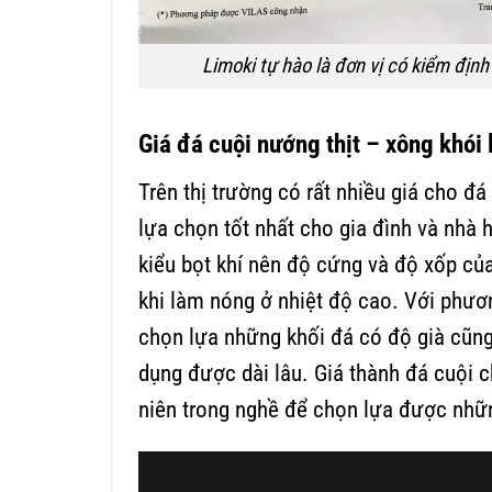
Limoki tự hào là đơn vị có kiểm đị
Giá đá cuội nướng thịt – xông khói 
Trên thị trường có rất nhiều giá cho đ
lựa chọn tốt nhất cho gia đình và nhà 
kiểu bọt khí nên độ cứng và độ xốp của 
khi làm nóng ở nhiệt độ cao. Với phươ
chọn lựa những khối đá có độ già cũng 
dụng được dài lâu. Giá thành đá cuội 
niên trong nghề để chọn lựa được nhữn