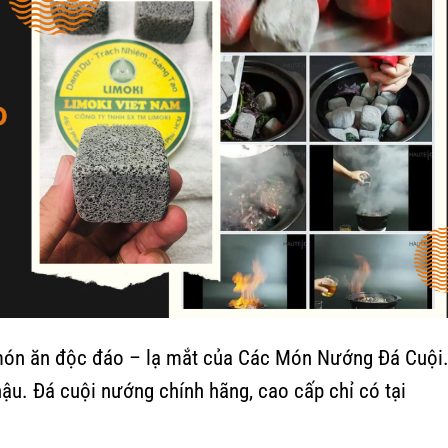
món ăn độc đáo – lạ mắt của Các Món Nướng Đá Cuội
ậu. Đá cuội nướng chính hãng, cao cấp chỉ có tại