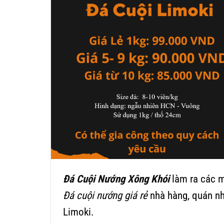
Đá Cuội Nướng Xông Khói
làm ra các 
Đá cuội nướng giá rẻ
nhà hàng, quán nh
Limoki.