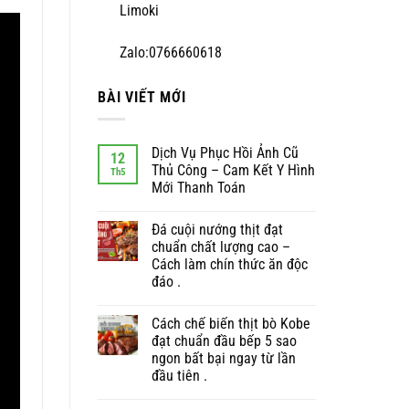
Limoki
Zalo:0766660618
BÀI VIẾT MỚI
Dịch Vụ Phục Hồi Ảnh Cũ
12
Thủ Công – Cam Kết Y Hình
Th5
Mới Thanh Toán
Đá cuội nướng thịt đạt
chuẩn chất lượng cao –
Cách làm chín thức ăn độc
đáo .
Cách chế biến thịt bò Kobe
đạt chuẩn đầu bếp 5 sao
ngon bất bại ngay từ lần
đầu tiên .