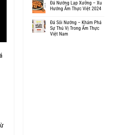
Đá Nướng Lạp Xưởng – Xu
Hướng Ẩm Thực Việt 2024
Đá Sỏi Nướng – Khám Phá
Sự Thú Vị Trong Ẩm Thực
Việt Nam
á
từ