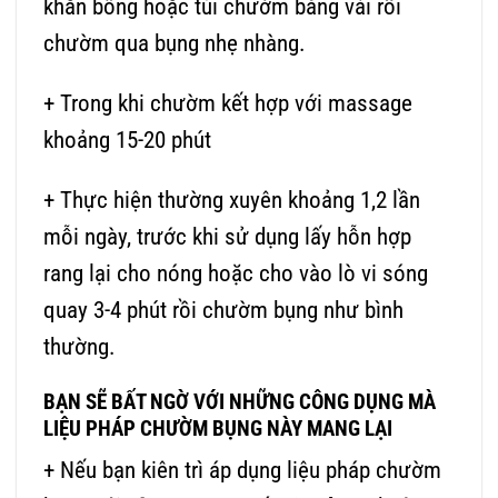
khăn bông hoặc túi chườm bằng vải rồi
chườm qua bụng nhẹ nhàng.
+ Trong khi chườm kết hợp với massage
khoảng 15-20 phút
+ Thực hiện thường xuyên khoảng 1,2 lần
mỗi ngày, trước khi sử dụng lấy hỗn hợp
rang lại cho nóng hoặc cho vào lò vi sóng
quay 3-4 phút rồi chườm bụng như bình
thường.
BẠN SẼ BẤT NGỜ VỚI NHỮNG CÔNG DỤNG MÀ
LIỆU PHÁP CHƯỜM BỤNG NÀY MANG LẠI
+ Nếu bạn kiên trì áp dụng liệu pháp chườm