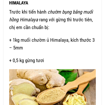
HIMALAYA
Trước khi tiến hành
chườm bụng bằng muối
hồng Himalaya
rang với gừng thì trước tiên,
chị em cần chuẩn bị:
+ 1kg
muối chườm ủ Himalaya
, kích thước 3
– 5mm
+ 0,5 kg gừng tươi