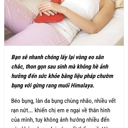
Bạn sẽ nhanh chóng lấy lại vòng eo săn
chắc, thon gọn sau sinh mà không hề ảnh
hưởng đến sức khỏe bằng liệu pháp chườm
bụng với
gừng rang muối Himalaya
.
Béo bụng, làn da bụng chùng nhão, nhiều vết
rạn nứt…. khiến chị em e ngại về thân hình
của mình, tuy không ảnh hưởng nhiều đến