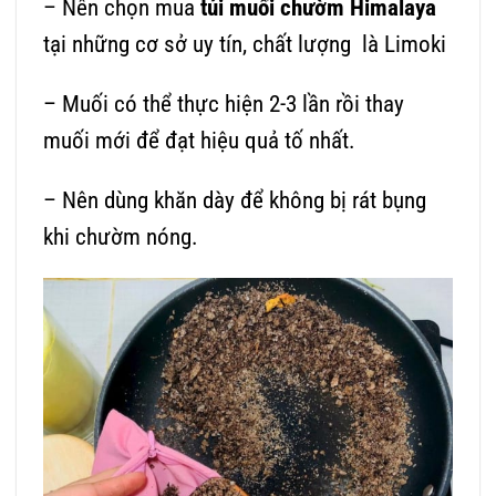
– Nên chọn mua
túi muối chườm Himalaya
tại những cơ sở uy tín, chất lượng là Limoki
– Muối có thể thực hiện 2-3 lần rồi thay
muối mới để đạt hiệu quả tố nhất.
– Nên dùng khăn dày để không bị rát bụng
khi chườm nóng.