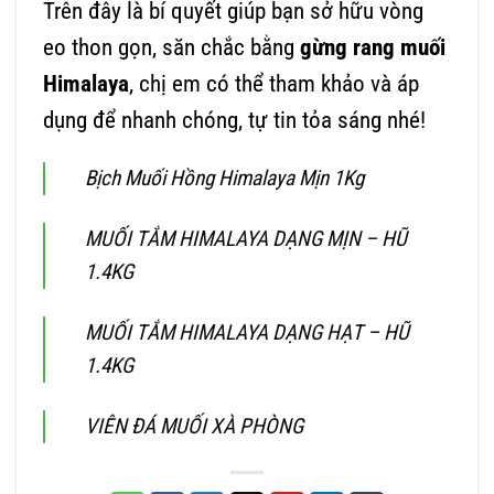
Trên đây là bí quyết giúp bạn sở hữu vòng
eo thon gọn, săn chắc bằng
gừng rang muối
Himalaya
, chị em có thể tham khảo và áp
dụng để nhanh chóng, tự tin tỏa sáng nhé!
Bịch Muối Hồng Himalaya Mịn 1Kg
MUỐI TẮM HIMALAYA DẠNG MỊN – HŨ
1.4KG
MUỐI TẮM HIMALAYA DẠNG HẠT – HŨ
1.4KG
VIÊN ĐÁ MUỐI XÀ PHÒNG