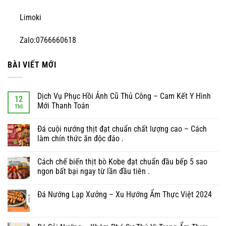
Limoki
Zalo:0766660618
BÀI VIẾT MỚI
Dịch Vụ Phục Hồi Ảnh Cũ Thủ Công – Cam Kết Y Hình
12
Mới Thanh Toán
Th5
Đá cuội nướng thịt đạt chuẩn chất lượng cao – Cách
làm chín thức ăn độc đáo .
Cách chế biến thịt bò Kobe đạt chuẩn đầu bếp 5 sao
ngon bất bại ngay từ lần đầu tiên .
Đá Nướng Lạp Xưởng – Xu Hướng Ẩm Thực Việt 2024