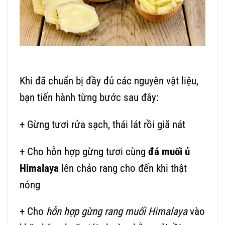
Khi đã chuẩn bị đầy đủ các nguyên vật liệu,
bạn tiến hành từng bước sau đây:
+ Gừng tươi rửa sạch, thái lát rồi giã nát
+ Cho hỗn hợp gừng tươi cùng
đá muối ủ
Himalaya
lên chảo rang cho đến khi thật
nóng
+ Cho
hỗn hợp gừng rang muối Himalaya
vào