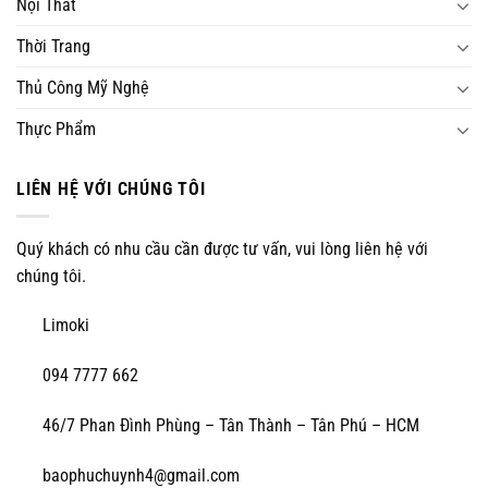
Nội Thất
Thời Trang
Thủ Công Mỹ Nghệ
Thực Phẩm
LIÊN HỆ VỚI CHÚNG TÔI
Quý khách có nhu cầu cần được tư vấn, vui lòng liên hệ với
chúng tôi.
Limoki
094 7777 662
46/7 Phan Đình Phùng – Tân Thành – Tân Phú – HCM
baophuchuynh4@gmail.com