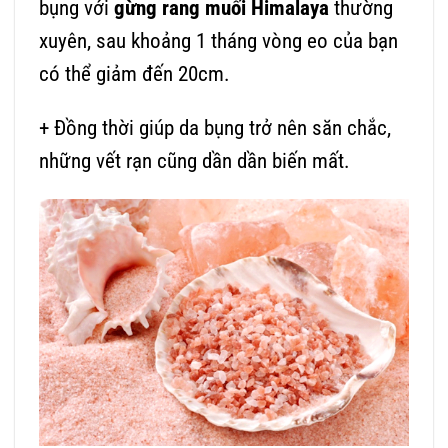
bụng với
gừng rang muối Himalaya
thường
xuyên, sau khoảng 1 tháng vòng eo của bạn
có thể giảm đến 20cm.
+ Đồng thời giúp da bụng trở nên săn chắc,
những vết rạn cũng dần dần biến mất.