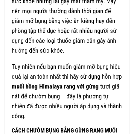
sức khỏe nhưng lại gây mất thẩm mỹ. Vậy
nên mọi người thường dành thời gian để
giảm mỡ bụng bằng việc ăn kiêng hay đến
phòng tập thể dục hoặc rất nhiều người sử
dụng đến các loại thuốc giảm cân gây ảnh
hưởng đến sức khỏe.
Tuy nhiên nếu bạn muốn giảm mỡ bụng hiệu
quả lại an toàn nhất thì hãy sử dụng hỗn hợp
muối hồng Himalaya rang với gừng
tươi giã
nát để chườm bụng – đây là phương tự
nhiên đã được nhiều người áp dụng và thành
công.
CÁCH CHƯỜM BỤNG BẰNG GỪNG RANG MUỐI