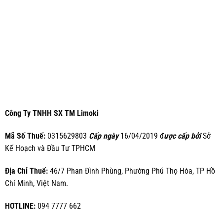
Công Ty TNHH SX TM Limoki
Mã Số Thuế:
0315629803
Cấp ngày
16/04/2019 đ
ược cấp bởi
Sở
Kế Hoạch và Đầu Tư TPHCM
Địa Chỉ Thuế:
46/7 Phan Đình Phùng, Phường Phú Thọ Hòa, TP Hồ
Chí Minh, Việt Nam.
HOTLINE:
094 7777 662