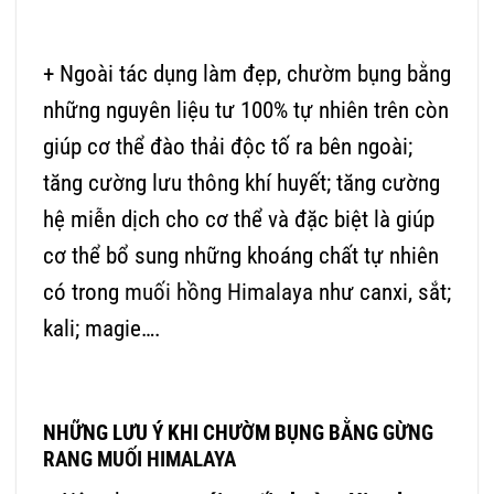
+ Ngoài tác dụng làm đẹp, chườm bụng bằng
những nguyên liệu tư 100% tự nhiên trên còn
giúp cơ thể đào thải độc tố ra bên ngoài;
tăng cường lưu thông khí huyết; tăng cường
hệ miễn dịch cho cơ thể và đặc biệt là giúp
cơ thể bổ sung những khoáng chất tự nhiên
có trong
muối hồng Himalaya
như canxi, sắt;
kali; magie….
NHỮNG LƯU Ý KHI CHƯỜM BỤNG BẰNG
GỪNG
RANG MUỐI HIMALAYA