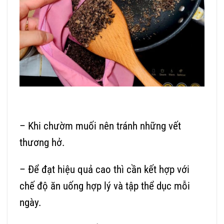
– Khi chườm muối nên tránh những vết
thương hở.
– Để đạt hiệu quả cao thì cần kết hợp với
chế độ ăn uống hợp lý và tập thể dục mỗi
ngày.