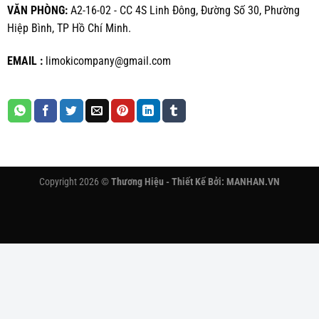
VĂN PHÒNG:
A2-16-02 - CC 4S Linh Đông, Đường Số 30, Phường
Hiệp Bình, TP Hồ Chí Minh.
EMAIL :
limokicompany@gmail.com
Copyright 2026 ©
Thương Hiệu - Thiết Kế Bởi:
MANHAN.VN