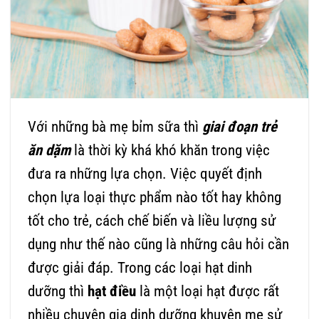
Với những bà mẹ bỉm sữa thì
giai đoạn trẻ
ăn dặm
là thời kỳ khá khó khăn trong việc
đưa ra những lựa chọn. Việc quyết định
chọn lựa loại thực phẩm nào tốt hay không
tốt cho trẻ, cách chế biến và liều lượng sử
dụng như thế nào cũng là những câu hỏi cần
được giải đáp. Trong các loại hạt dinh
dưỡng thì
hạt điều
là một loại hạt được rất
nhiều chuyên gia dinh dưỡng khuyên mẹ sử