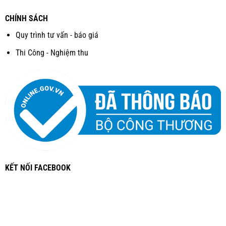
CHÍNH SÁCH
Quy trình tư vấn - báo giá
Thi Công - Nghiệm thu
KẾT NỐI FACEBOOK