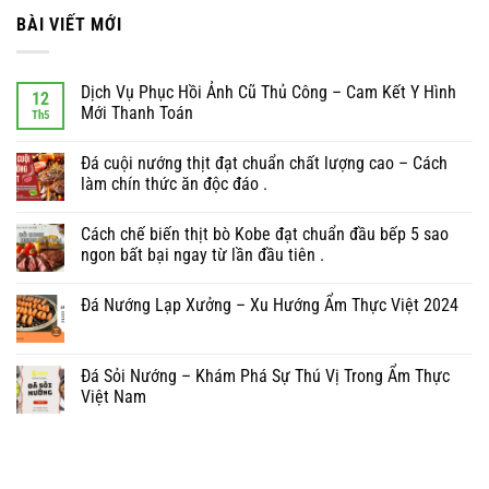
BÀI VIẾT MỚI
Dịch Vụ Phục Hồi Ảnh Cũ Thủ Công – Cam Kết Y Hình
12
Mới Thanh Toán
Th5
Đá cuội nướng thịt đạt chuẩn chất lượng cao – Cách
làm chín thức ăn độc đáo .
Cách chế biến thịt bò Kobe đạt chuẩn đầu bếp 5 sao
ngon bất bại ngay từ lần đầu tiên .
Đá Nướng Lạp Xưởng – Xu Hướng Ẩm Thực Việt 2024
Đá Sỏi Nướng – Khám Phá Sự Thú Vị Trong Ẩm Thực
Việt Nam