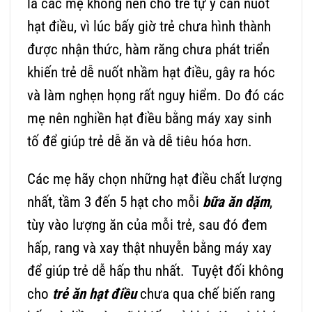
là các mẹ không nên cho trẻ tự ý cắn nuốt
hạt điều, vì lúc bấy giờ trẻ chưa hình thành
được nhận thức, hàm răng chưa phát triển
khiến trẻ dễ nuốt nhầm hạt điều, gây ra hóc
và làm nghẹn họng rất nguy hiểm. Do đó các
mẹ nên nghiền hạt điều bằng máy xay sinh
tố để giúp trẻ dễ ăn và dễ tiêu hóa hơn.
Các mẹ hãy chọn những hạt điều chất lượng
nhất, tầm 3 đến 5 hạt cho mỗi
bữa ăn dặm
,
tùy vào lượng ăn của mỗi trẻ, sau đó đem
hấp, rang và xay thật nhuyễn bằng máy xay
để giúp trẻ dễ hấp thu nhất. Tuyệt đối không
cho
trẻ ăn hạt điều
chưa qua chế biến rang