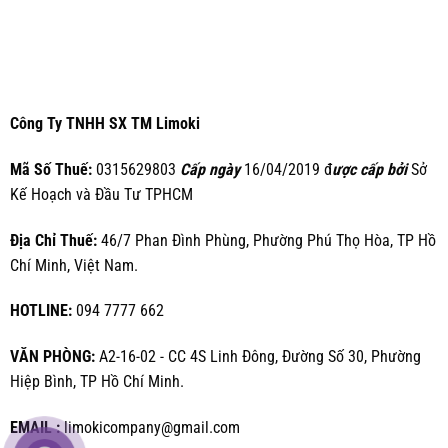
Công Ty TNHH SX TM Limoki
Mã Số Thuế:
0315629803
Cấp ngày
16/04/2019 đ
ược cấp bởi
Sở
Kế Hoạch và Đầu Tư TPHCM
Địa Chỉ Thuế:
46/7 Phan Đình Phùng, Phường Phú Thọ Hòa, TP Hồ
Chí Minh, Việt Nam.
HOTLINE:
094 7777 662
VĂN PHÒNG:
A2-16-02 - CC 4S Linh Đông, Đường Số 30, Phường
Hiệp Bình, TP Hồ Chí Minh.
EMAIL :
limokicompany@gmail.com