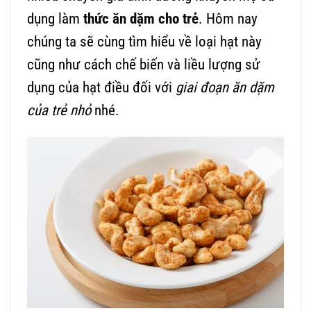
dụng làm
thức ăn dặm cho trẻ
. Hôm nay
chúng ta sẽ cùng tìm hiểu về loại hạt này
cũng như cách chế biến và liều lượng sử
dụng của hạt điều đối với
giai đoạn ăn dặm
của trẻ nhỏ
nhé.