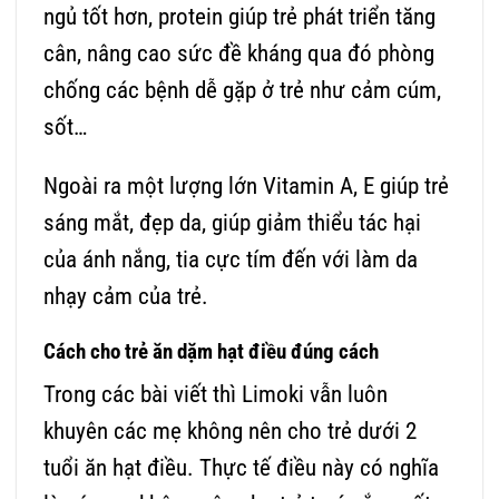
ngủ tốt hơn, protein giúp trẻ phát triển tăng
cân, nâng cao sức đề kháng qua đó phòng
chống các bệnh dễ gặp ở trẻ như cảm cúm,
sốt…
Ngoài ra một lượng lớn Vitamin A, E giúp trẻ
sáng mắt, đẹp da, giúp giảm thiểu tác hại
của ánh nắng, tia cực tím đến với làm da
nhạy cảm của trẻ.
Cách cho trẻ ăn dặm hạt điều đúng cách
Trong các bài viết thì Limoki vẫn luôn
khuyên các mẹ không nên cho trẻ dưới 2
tuổi ăn hạt điều. Thực tế điều này có nghĩa