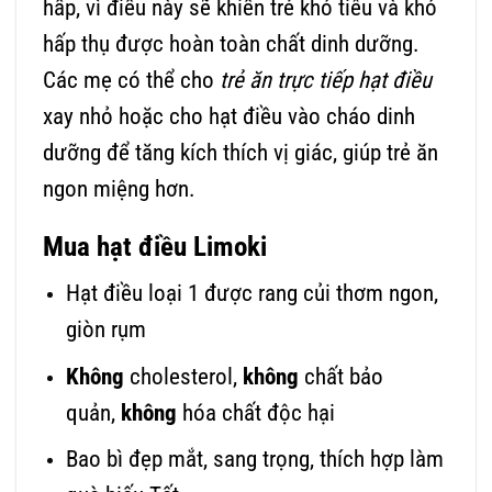
hấp, vì điều này sẽ khiến trẻ khó tiêu và khó
hấp thụ được hoàn toàn chất dinh dưỡng.
Các mẹ có thể cho
trẻ ăn trực tiếp hạt điều
xay nhỏ hoặc cho hạt điều vào cháo dinh
dưỡng để tăng kích thích vị giác, giúp trẻ ăn
ngon miệng hơn.
Mua hạt điều Limoki
Hạt điều loại 1 được rang củi thơm ngon,
giòn rụm
Không
cholesterol,
không
chất bảo
quản,
không
hóa chất độc hại
Bao bì đẹp mắt, sang trọng, thích hợp làm