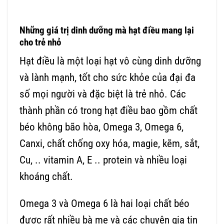
Những giá trị dinh dưỡng mà hạt điều mang lại
cho trẻ nhỏ
Hạt điều là một loại hạt vô cùng dinh dưỡng
và lành mạnh, tốt cho sức khỏe của đại đa
số mọi người và đặc biệt là trẻ nhỏ. Các
thành phần có trong hạt điều bao gồm chất
béo không bão hòa, Omega 3, Omega 6,
Canxi, chất chống oxy hóa, magie, kẽm, sắt,
Cu, .. vitamin A, E .. protein và nhiều loại
khoáng chất.
Omega 3 và Omega 6 là hai loại chất béo
được rất nhiều bà mẹ và các chuyên gia tin