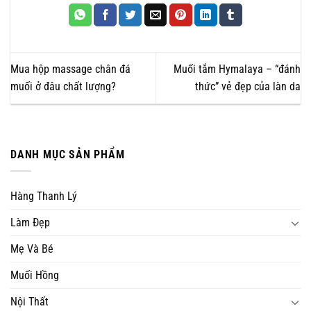
Mua hộp massage chân đá
Muối tắm Hymalaya – “đánh
muối ở đâu chất lượng?
thức” vẻ đẹp của làn da
DANH MỤC SẢN PHẨM
Hàng Thanh Lý
Làm Đẹp
Mẹ Và Bé
Muối Hồng
Nội Thất