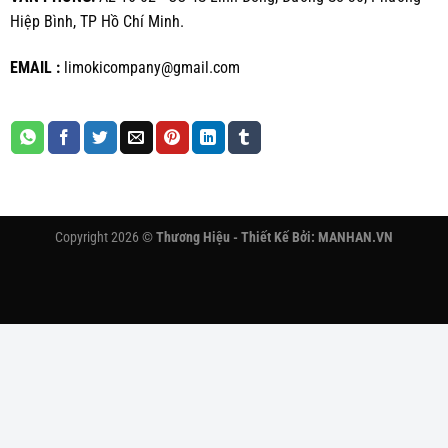
Hiệp Bình, TP Hồ Chí Minh.
EMAIL :
limokicompany@gmail.com
Copyright 2026 ©
Thương Hiệu - Thiết Kế Bởi:
MANHAN.VN