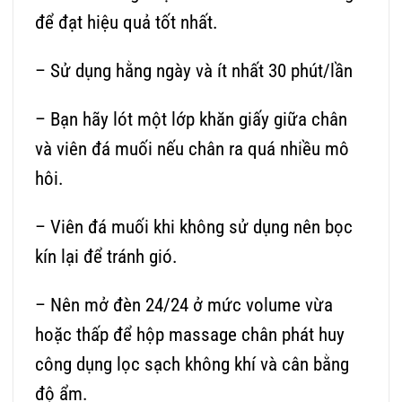
để đạt hiệu quả tốt nhất.
– Sử dụng hằng ngày và ít nhất 30 phút/lần
– Bạn hãy lót một lớp khăn giấy giữa chân
và viên đá muối nếu chân ra quá nhiều mô
hôi.
– Viên đá muối khi không sử dụng nên bọc
kín lại để tránh gió.
– Nên mở đèn 24/24 ở mức volume vừa
hoặc thấp để hộp massage chân phát huy
công dụng lọc sạch không khí và cân bằng
độ ẩm.