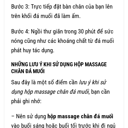
Bước 3: Trực tiếp đặt bàn chân của bạn lên
trên khối đá muối đã làm ấm.
Bước 4: Ngồi thư giãn trong 30 phút để sức
nóng cũng như các khoáng chất từ đá muối
phát huy tác dụng.
NHỮNG LƯU Ý KHI SỬ DỤNG HỘP MASSAGE
CHÂN ĐÁ MUỐI
Sau đây là một số điểm cần
lưu ý khi sử
dụng hộp massage chân đá muối
, bạn cần
phải ghi nhớ:
– Nên sử dụng
hộp massage chân đá muối
vào buổi sáng hoặc buổi tối trước khi đi ngủ