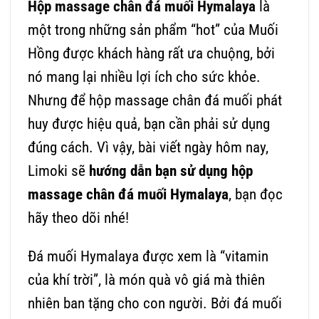
Hộp massage chân đá muối Hymalaya
là
một trong những sản phẩm “hot” của Muối
Hồng được khách hàng rất ưa chuộng, bởi
nó mang lại nhiều lợi ích cho sức khỏe.
Nhưng để hộp massage chân đá muối phát
huy được hiệu quả, bạn cần phải sử dụng
đúng cách. Vì vậy, bài viết ngày hôm nay,
Limoki sẽ
hướng dẫn bạn sử dụng hộp
massage chân đá muối Hymalaya
, bạn đọc
hãy theo dõi nhé!
Đá muối Hymalaya được xem là “vitamin
của khí trời”, là món quà vô giá mà thiên
nhiên ban tặng cho con người. Bởi đá muối