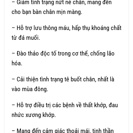
– Giảm tình trạng nứt nẻ chân, mang đến
cho bạn bàn chân mịn màng.
– Hỗ trợ lưu thông máu, hấp thụ khoáng chất
từ đá muối.
– Đào thảo độc tố trong cơ thể, chống lão
hóa.
– Cải thiện tình trạng tê buốt chân, nhất là
vào mùa đông.
– Hỗ trợ điều trị các bệnh về thất khớp, đau
nhức xương khớp.
– Mang đến cảm giác thoải mái, tinh thần