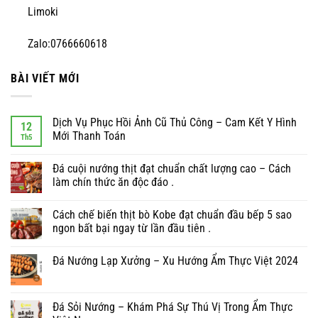
Limoki
Zalo:0766660618
BÀI VIẾT MỚI
Dịch Vụ Phục Hồi Ảnh Cũ Thủ Công – Cam Kết Y Hình
12
Mới Thanh Toán
Th5
Đá cuội nướng thịt đạt chuẩn chất lượng cao – Cách
làm chín thức ăn độc đáo .
Cách chế biến thịt bò Kobe đạt chuẩn đầu bếp 5 sao
ngon bất bại ngay từ lần đầu tiên .
Đá Nướng Lạp Xưởng – Xu Hướng Ẩm Thực Việt 2024
Đá Sỏi Nướng – Khám Phá Sự Thú Vị Trong Ẩm Thực