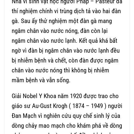
Nhà vi sinh vật học người Pháp – Pasteur đã
thí nghiệm chính vi trùng dịch tả vào hai đàn
gà. Sau ấy thử nghiệm một đàn gà mang
ngâm chân vào nước nóng, đàn còn lại
ngâm chân vào nước lạnh. Kết quả khá bất
ngờ vì đàn bị ngâm chân vào nước lạnh đều
bị nhiễm bệnh và chết, còn đàn được ngâm
chân vào nước nóng thì không bị nhiễm
mầm bệnh và vẫn sống.
Giải Nobel Y Khoa năm 1920 được trao cho
giáo sư Au-Gust Krogh ( 1874 – 1949 ) người
Đan Mạch vì nghiên cứu quy chế sinh lý của
dòng chảy mao mạch cho khám phá về dòng