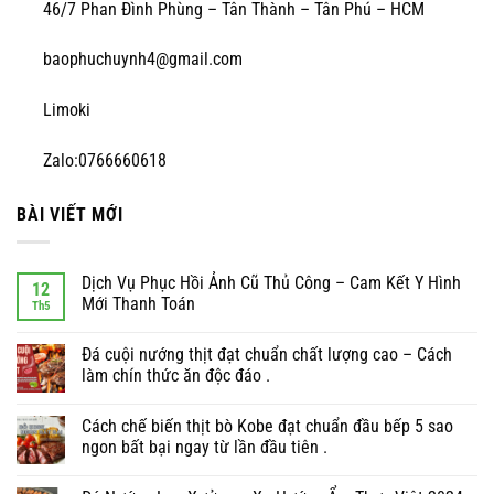
46/7 Phan Đình Phùng – Tân Thành – Tân Phú – HCM
baophuchuynh4@gmail.com
Limoki
Zalo:0766660618
BÀI VIẾT MỚI
Dịch Vụ Phục Hồi Ảnh Cũ Thủ Công – Cam Kết Y Hình
12
Mới Thanh Toán
Th5
Đá cuội nướng thịt đạt chuẩn chất lượng cao – Cách
làm chín thức ăn độc đáo .
Cách chế biến thịt bò Kobe đạt chuẩn đầu bếp 5 sao
ngon bất bại ngay từ lần đầu tiên .