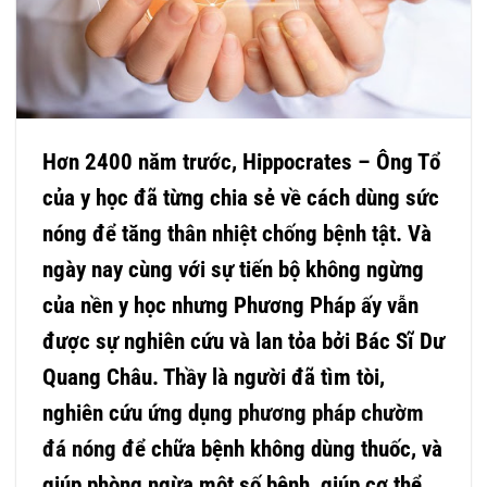
Hơn 2400 năm trước, Hippocrates – Ông Tổ
của y học đã từng chia sẻ về cách dùng sức
nóng để tăng thân nhiệt chống bệnh tật. Và
ngày nay cùng với sự tiến bộ không ngừng
của nền y học nhưng Phương Pháp ấy vẫn
được sự nghiên cứu và lan tỏa bởi Bác Sĩ Dư
Quang Châu. Thầy là người đã tìm tòi,
nghiên cứu ứng dụng
phương pháp chườm
đá nóng
để chữa bệnh không dùng thuốc, và
giúp phòng ngừa một số bệnh, giúp cơ thể