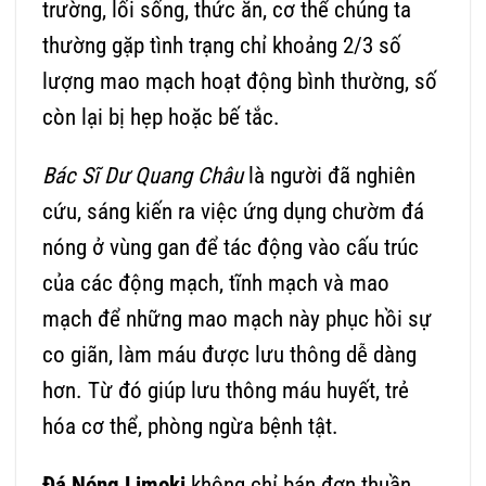
trường, lối sống, thức ăn, cơ thể chúng ta
thường gặp tình trạng chỉ khoảng 2/3 số
lượng mao mạch hoạt động bình thường, số
còn lại bị hẹp hoặc bế tắc.
Bác Sĩ Dư Quang Châu
là người đã nghiên
cứu, sáng kiến ra việc ứng dụng chườm đá
nóng ở vùng gan để tác động vào cấu trúc
của các động mạch, tĩnh mạch và mao
mạch để những mao mạch này phục hồi sự
co giãn, làm máu được lưu thông dễ dàng
hơn. Từ đó giúp lưu thông máu huyết, trẻ
hóa cơ thể, phòng ngừa bệnh tật.
Đá Nóng Limoki
không chỉ bán đơn thuần