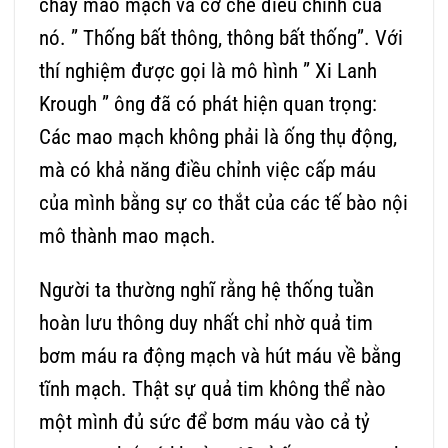
chảy mao mạch và cơ chế điều chỉnh của
nó. ” Thống bất thông, thông bất thống”. Với
thí nghiệm được gọi là mô hình ” Xi Lanh
Krough ” ông đã có phát hiện quan trọng:
Các mao mạch không phải là ống thụ động,
mà có khả năng điều chỉnh việc cấp máu
của mình bằng sự co thắt của các tế bào nội
mô thành mao mạch.
Người ta thường nghĩ rằng hệ thống tuần
hoàn lưu thông duy nhất chỉ nhờ quả tim
bơm máu ra động mạch và hút máu về bằng
tĩnh mạch. Thật sự quả tim không thể nào
một mình đủ sức để bơm máu vào cả tỷ