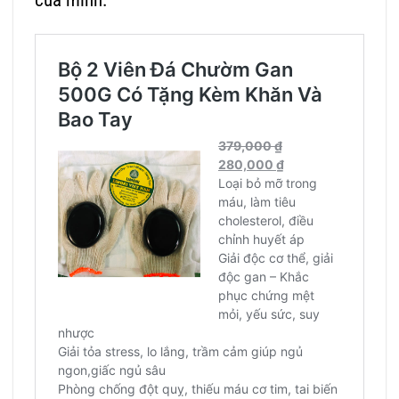
của mình.