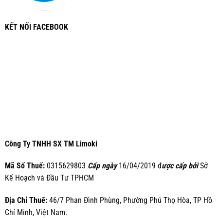
KẾT NỐI FACEBOOK
Công Ty TNHH SX TM Limoki
Mã Số Thuế:
0315629803
Cấp ngày
16/04/2019 đ
ược cấp bởi
Sở
Kế Hoạch và Đầu Tư TPHCM
Địa Chỉ Thuế:
46/7 Phan Đình Phùng, Phường Phú Thọ Hòa, TP Hồ
Chí Minh, Việt Nam.