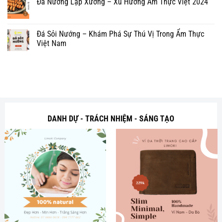
Đá Nướng Lạp Xưởng – Xu Hướng Ẩm Thực Việt 2024
Đá Sỏi Nướng – Khám Phá Sự Thú Vị Trong Ẩm Thực
Việt Nam
DANH DỰ - TRÁCH NHIỆM - SÁNG TẠO