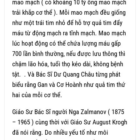
mao mạch ( có khoảng 10 tỷ ống mao mạch
trải khắp cơ thể ). Mỗi mao mạch đều giống
như một trái tim nhỏ để hỗ trợ quả tim đẩy
máu từ động mạch ra tĩnh mạch. Mao mạch
lúc hoạt động có thể chứa lượng máu gấp
700 lần bình thường, nếu được lưu thông thì
chậm lão hóa, tuổi thọ kéo dài, không bệnh
tật. . Và Bác Sĩ Dư Quang Châu từng phát
biểu rằng Gan và Cơ Hoành như quả tim thứ
hai của mỗi cơ thể.
Giáo Sư Bác Sĩ người Nga Zalmanov ( 1875
– 1965 ) cùng thời với Giáo Sư August Krogh
đã nói rằng. Do nhiều yếu tố như môi