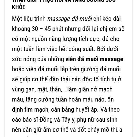
KHỎE
Một liệu trình
massage đá muối
chỉ kéo dài
khoảng 30 – 45 phút nhưng đổi lại chị em sẽ
có một nguồn năng lượng tích cực, đủ cho
một tuần làm việc hết công suất. Bởi dưới
sức nóng của những
viên đá muối massage
hoặc viên đá muối lắp trên giường đá muối
sẽ giúp cơ thể đào thải các độc tố tích tụ ở
vùng gan, mật, thận,… làm giãn nở mạch
máu, tăng cường tuần hoàn máu não, ổn
định tim mạch, cân bằng huyết áp. Và theo
các bác sĩ Đồng và Tây y, phụ nữ sau sinh
nên cần giữ ấm cơ thể và đốt cháy mỡ thừa