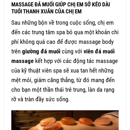
MASSAGE ĐÁ MUỐI GIÚP CHỊ EM SỞ KÉO DÀI
TUỔI THANH XUÂN CỦA CHỊ EM
Sau những bộn về trong cuộc sống, chị em
đến các trung tâm spa bỏ qua một khoản chi
phí không quá cao để được massage body
trên
giường đá muối
cùng với
viên đá muối
massage
kết hợp với các động tác massage
của kỹ thuật viên spa sẽ xua tan hết những
mệt mỏi, giảm căng thẳng, từ đó mang đến
cho bạn một thần thái trẻ trung, làn da rạng
rỡ và tràn đầy sức sống.