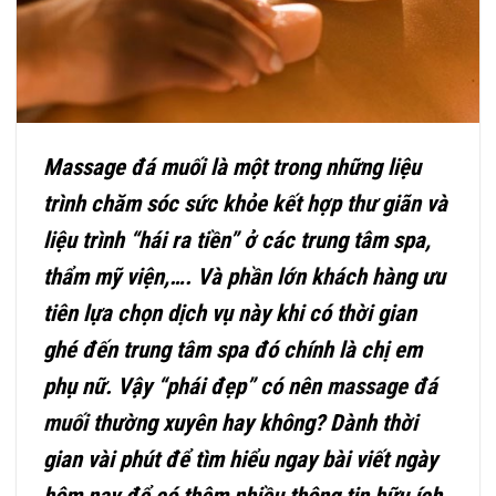
Massage đá muối là một trong những liệu
trình chăm sóc sức khỏe kết hợp thư giãn và
liệu trình “hái ra tiền” ở các trung tâm spa,
thẩm mỹ viện,…. Và phần lớn khách hàng ưu
tiên lựa chọn dịch vụ này khi có thời gian
ghé đến trung tâm spa đó chính là chị em
phụ nữ. Vậy “phái đẹp” có nên
massage đá
muối
thường xuyên hay không? Dành thời
gian vài phút để tìm hiểu ngay bài viết ngày
hôm nay để có thêm nhiều thông tin hữu ích