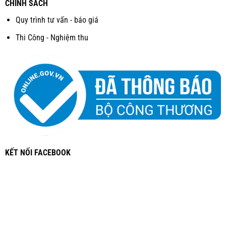
CHÍNH SÁCH
Quy trình tư vấn - báo giá
Thi Công - Nghiệm thu
KẾT NỐI FACEBOOK