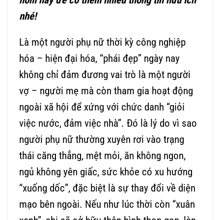
nhé!
Là một người phụ nữ thời kỳ công nghiệp
hóa – hiện đại hóa, “phái đẹp” ngày nay
không chỉ đảm đương vai trò là một người
vợ – người mẹ mà còn tham gia hoạt động
ngoài xã hội để xứng với chức danh “giỏi
việc nước, đảm việc nhà”. Đó là lý do vì sao
người phụ nữ thường xuyên rơi vào trạng
thái căng thẳng, mệt mỏi, ăn không ngon,
ngủ không yên giấc, sức khỏe có xu hướng
“xuống dốc”, đặc biệt là sự thay đổi về diện
mạo bên ngoài. Nếu như lúc thời còn “xuân