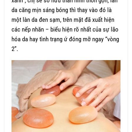
xanh”, chị sẽ sở hữu thân hình thon gọn, làn
da căng mịn sáng bóng thì thay vào đó là
một làn da đen sạm, trên mặt đã xuất hiện
các nếp nhăn – biểu hiện rõ nhất của sự lão
hóa da hay tình trạng ứ đóng mỡ ngay “vòng
2”.