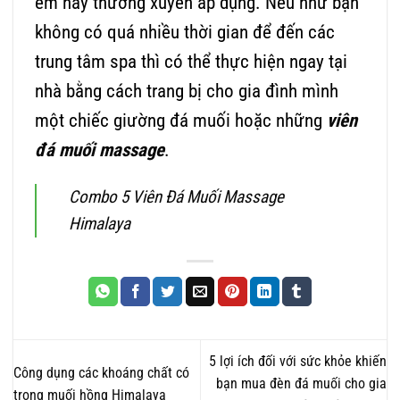
em hãy thường xuyên áp dụng. Nếu như bạn
không có quá nhiều thời gian để đến các
trung tâm spa thì có thể thực hiện ngay tại
nhà bằng cách trang bị cho gia đình mình
một chiếc giường đá muối hoặc những
viên
đá muối massage
.
Combo 5 Viên Đá Muối Massage
Himalaya
5 lợi ích đối với sức khỏe khiến
Công dụng các khoáng chất có
bạn mua đèn đá muối cho gia
trong muối hồng Himalaya