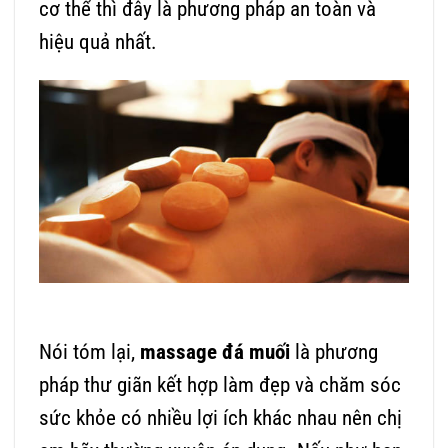
cơ thể thì đây là phương pháp an toàn và
hiệu quả nhất.
Nói tóm lại,
massage đá muối
là phương
pháp thư giãn kết hợp làm đẹp và chăm sóc
sức khỏe có nhiều lợi ích khác nhau nên chị