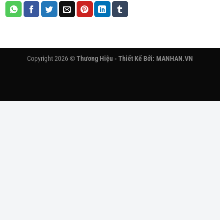
Copyright 2026 ©
Thương Hiệu - Thiết Kế Bởi:
MANHAN.VN