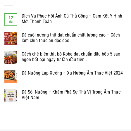
Dịch Vụ Phục Hồi Ảnh Cũ Thủ Công – Cam Kết Y Hình
12
Mới Thanh Toán
Th5
Đá cuội nướng thịt đạt chuẩn chất lượng cao – Cách
làm chín thức ăn độc đáo .
Cách chế biến thịt bò Kobe đạt chuẩn đầu bếp 5 sao
ngon bất bại ngay từ lần đầu tiên .
Đá Nướng Lạp Xưởng – Xu Hướng Ẩm Thực Việt 2024
Đá Sỏi Nướng – Khám Phá Sự Thú Vị Trong Ẩm Thực
Việt Nam