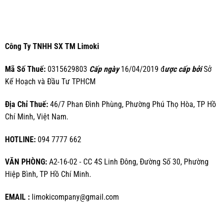
Công Ty TNHH SX TM Limoki
Mã Số Thuế:
0315629803
Cấp ngày
16/04/2019 đ
ược cấp bởi
Sở
Kế Hoạch và Đầu Tư TPHCM
Địa Chỉ Thuế:
46/7 Phan Đình Phùng, Phường Phú Thọ Hòa, TP Hồ
Chí Minh, Việt Nam.
HOTLINE:
094 7777 662
VĂN PHÒNG:
A2-16-02 - CC 4S Linh Đông, Đường Số 30, Phường
Hiệp Bình, TP Hồ Chí Minh.
EMAIL :
limokicompany@gmail.com