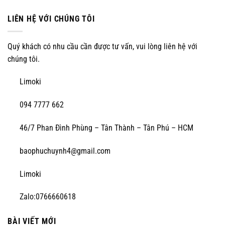
LIÊN HỆ VỚI CHÚNG TÔI
Quý khách có nhu cầu cần được tư vấn, vui lòng liên hệ với
chúng tôi.
Limoki
094 7777 662
46/7 Phan Đình Phùng – Tân Thành – Tân Phú – HCM
baophuchuynh4@gmail.com
Limoki
Zalo:0766660618
BÀI VIẾT MỚI