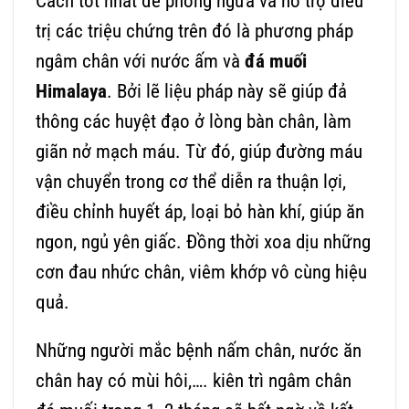
Cách tốt nhất để phòng ngừa và hỗ trợ điều
trị các triệu chứng trên đó là phương pháp
ngâm chân với nước ấm và
đá muối
Himalaya
. Bởi lẽ liệu pháp này sẽ giúp đả
thông các huyệt đạo ở lòng bàn chân, làm
giãn nở mạch máu. Từ đó, giúp đường máu
vận chuyển trong cơ thể diễn ra thuận lợi,
điều chỉnh huyết áp, loại bỏ hàn khí, giúp ăn
ngon, ngủ yên giấc. Đồng thời xoa dịu những
cơn đau nhức chân, viêm khớp vô cùng hiệu
quả.
Những người mắc bệnh nấm chân, nước ăn
chân hay có mùi hôi,…. kiên trì ngâm chân