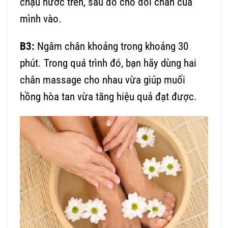
chậu nước trên, sau đó cho đôi chân của
mình vào.
B3:
Ngâm chân khoảng trong khoảng 30
phút. Trong quá trình đó, bạn hãy dùng hai
chân massage cho nhau vừa giúp muối
hồng hòa tan vừa tăng hiệu quả đạt được.