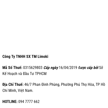
Công Ty TNHH SX TM Limoki
Mã Số Thuế:
0315629803
Cấp ngày
16/04/2019 đ
ược cấp bởi
Sở
Kế Hoạch và Đầu Tư TPHCM
Địa Chỉ Thuế:
46/7 Phan Đình Phùng, Phường Phú Thọ Hòa, TP Hồ
Chí Minh, Việt Nam.
HOTLINE:
094 7777 662