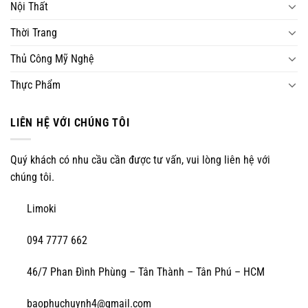
Nội Thất
Thời Trang
Thủ Công Mỹ Nghệ
Thực Phẩm
LIÊN HỆ VỚI CHÚNG TÔI
Quý khách có nhu cầu cần được tư vấn, vui lòng liên hệ với
chúng tôi.
Limoki
094 7777 662
46/7 Phan Đình Phùng – Tân Thành – Tân Phú – HCM
baophuchuynh4@gmail.com