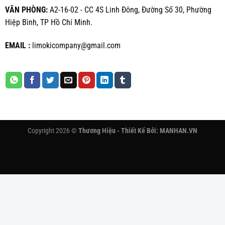
VĂN PHÒNG:
A2-16-02 - CC 4S Linh Đông, Đường Số 30, Phường
Hiệp Bình, TP Hồ Chí Minh.
EMAIL :
limokicompany@gmail.com
Copyright 2026 ©
Thương Hiệu - Thiết Kế Bởi:
MANHAN.VN