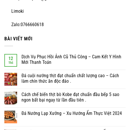
Limoki
Zalo:0766660618
BÀI VIẾT MỚI
Dịch Vụ Phục Hồi Ảnh Cũ Thủ Công – Cam Kết Y Hình
12
Mới Thanh Toán
Th5
Đá cuội nướng thịt đạt chuẩn chất lượng cao – Cách
làm chín thức ăn độc đáo .
Cách chế biến thịt bò Kobe đạt chuẩn đầu bếp 5 sao
ngon bất bại ngay từ lần đầu tiên .
Đá Nướng Lạp Xưởng – Xu Hướng Ẩm Thực Việt 2024