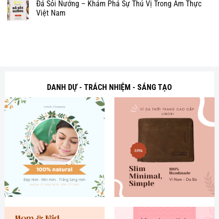
Đá Sỏi Nướng – Khám Phá Sự Thú Vị Trong Ẩm Thực
Việt Nam
DANH DỰ - TRÁCH NHIỆM - SÁNG TẠO