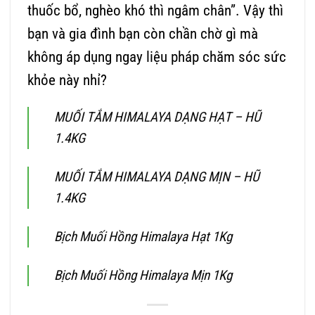
thuốc bổ, nghèo khó thì ngâm chân”. Vậy thì
bạn và gia đình bạn còn chần chờ gì mà
không áp dụng ngay liệu pháp chăm sóc sức
khỏe này nhỉ?
MUỐI TẮM HIMALAYA DẠNG HẠT – HŨ
1.4KG
MUỐI TẮM HIMALAYA DẠNG MỊN – HŨ
1.4KG
Bịch Muối Hồng Himalaya Hạt 1Kg
Bịch Muối Hồng Himalaya Mịn 1Kg