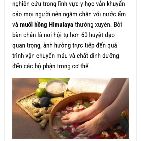
nghiên cứu trong lĩnh vực y học vẫn khuyến
cáo mọi người nên ngâm chân với nước ấm
và
muối hồng Himalaya
thường xuyên. Bởi
bàn chân là nơi hội tụ hơn 60 huyệt đạo
quan trọng, ảnh hưởng trực tiếp đến quá
trình vận chuyển máu và chất dinh dưỡng
đến các bộ phận trong cơ thể.