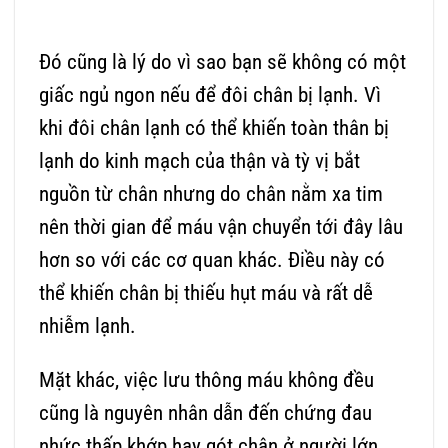
Đó cũng là lý do vì sao bạn sẽ không có một
giấc ngủ ngon nếu để đôi chân bị lạnh. Vì
khi đôi chân lạnh có thể khiến toàn thân bị
lạnh do kinh mạch của thận và tỳ vị bắt
nguồn từ chân nhưng do chân nằm xa tim
nên thời gian để máu vận chuyển tới đây lâu
hơn so với các cơ quan khác. Điều này có
thể khiến chân bị thiếu hụt máu và rất dễ
nhiễm lạnh.
Mặt khác, việc lưu thông máu không đều
cũng là nguyên nhân dẫn đến chứng đau
nhức thấp khớp hay gót chân ở người lớn