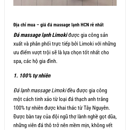
Địa chỉ mua – giá đá massage lạnh HCN rẻ nhất
Đá massage lạnh Limoki
được gia công sản
xuất và phân phối trực tiếp bởi Limoki với những
ưu điểm vượt trội sẽ là lựa chọn tốt nhất cho
spa, các hộ gia đình.
1. 100% tự nhiên
Đá lạnh massage Limoki
đều được gia công
một cách tinh xảo từ loại đá thạch anh trắng
100% tự nhiên được khai thác từ Tây Nguyên.
Được bàn tay của đội ngũ thợ lành nghề gọt dũa,
những viên đá thô trở nên mềm mịn, không vết