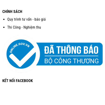
CHÍNH SÁCH
Quy trình tư vấn - báo giá
Thi Công - Nghiệm thu
KẾT NỐI FACEBOOK