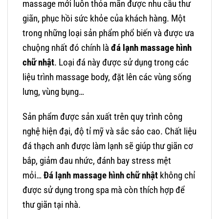
massage mới luôn thỏa mãn được nhu cầu thư
giãn, phục hồi sức khỏe của khách hàng. Một
trong những loại sản phẩm phổ biến và được ưa
chuộng nhất đó chính là
đá lạnh massage hình
chữ nhật
. Loại đá này được sử dụng trong các
liệu trình massage body, đặt lên các vùng sống
lưng, vùng bụng…
Sản phẩm được sản xuất trên quy trình công
nghệ hiện đại, độ tỉ mỹ và sắc sảo cao. Chất liệu
đá thạch anh được làm lạnh sẽ giúp thư giãn cơ
bắp, giảm đau nhức, đánh bay stress mệt
mỏi…
Đá lạnh massage hình chữ nhật
không chỉ
được sử dụng trong spa mà còn thích hợp để
thư giãn tại nhà.