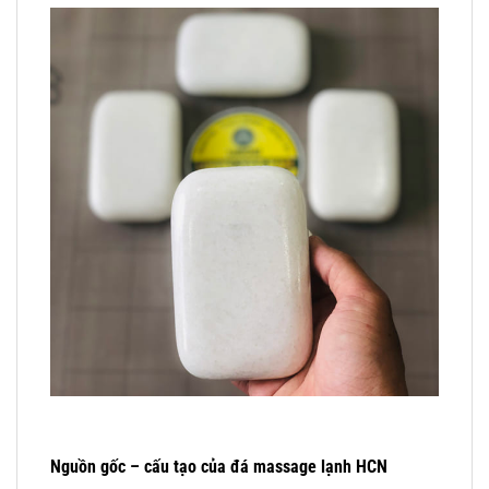
Nguồn gốc – cấu tạo của đá massage lạnh HCN