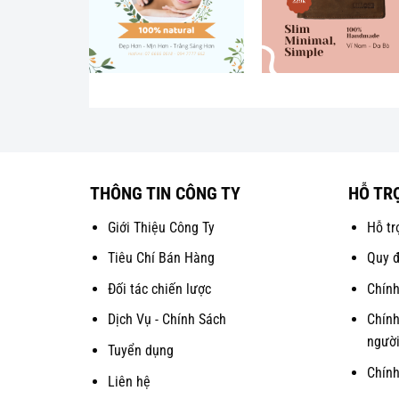
THÔNG TIN CÔNG TY
HỖ TR
Giới Thiệu Công Ty
Hỗ tr
Tiêu Chí Bán Hàng
Quy đ
Đối tác chiến lược
Chính
Dịch Vụ - Chính Sách
Chính
người
Tuyển dụng
Chín
Liên hệ