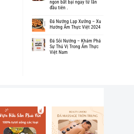
ngon bất bại ngay từ lần
đầu tiên .
Đá Nướng Lạp Xưởng – Xu
Hướng Ẩm Thực Việt 2024
Đá Sỏi Nướng – Khám Phá
Sự Thú Vị Trong Ẩm Thực
Việt Nam