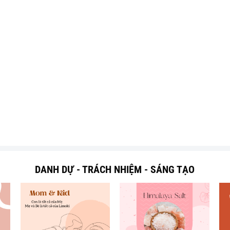
DANH DỰ - TRÁCH NHIỆM - SÁNG TẠO