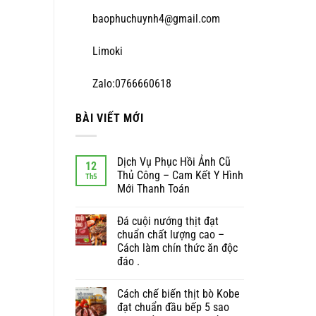
baophuchuynh4@gmail.com
Limoki
Zalo:0766660618
BÀI VIẾT MỚI
Dịch Vụ Phục Hồi Ảnh Cũ
12
Thủ Công – Cam Kết Y Hình
Th5
Mới Thanh Toán
Đá cuội nướng thịt đạt
chuẩn chất lượng cao –
Cách làm chín thức ăn độc
đáo .
Cách chế biến thịt bò Kobe
đạt chuẩn đầu bếp 5 sao