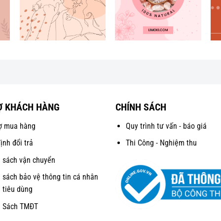
Ợ KHÁCH HÀNG
CHÍNH SÁCH
ợ mua hàng
Quy trình tư vấn - báo giá
ịnh đổi trả
Thi Công - Nghiệm thu
 sách vận chuyển
 sách bảo vệ thông tin cá nhân
 tiêu dùng
h Sách TMĐT