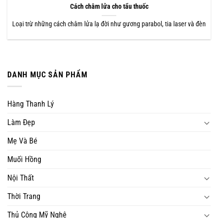
Cách châm lửa cho tẩu thuốc
Loại trừ những cách châm lửa lạ đời như gương parabol, tia laser và đèn
DANH MỤC SẢN PHẨM
Hàng Thanh Lý
Làm Đẹp
Mẹ Và Bé
Muối Hồng
Nội Thất
Thời Trang
Thủ Công Mỹ Nghệ