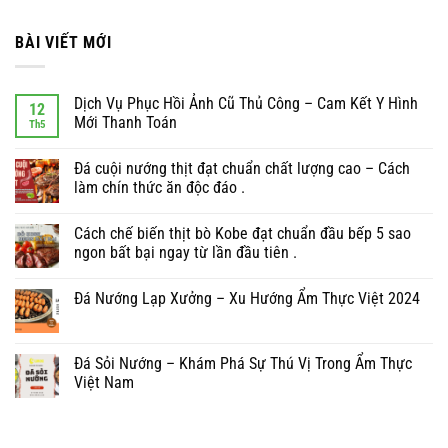
BÀI VIẾT MỚI
Dịch Vụ Phục Hồi Ảnh Cũ Thủ Công – Cam Kết Y Hình
12
Mới Thanh Toán
Th5
Đá cuội nướng thịt đạt chuẩn chất lượng cao – Cách
làm chín thức ăn độc đáo .
Cách chế biến thịt bò Kobe đạt chuẩn đầu bếp 5 sao
ngon bất bại ngay từ lần đầu tiên .
Đá Nướng Lạp Xưởng – Xu Hướng Ẩm Thực Việt 2024
Đá Sỏi Nướng – Khám Phá Sự Thú Vị Trong Ẩm Thực
Việt Nam