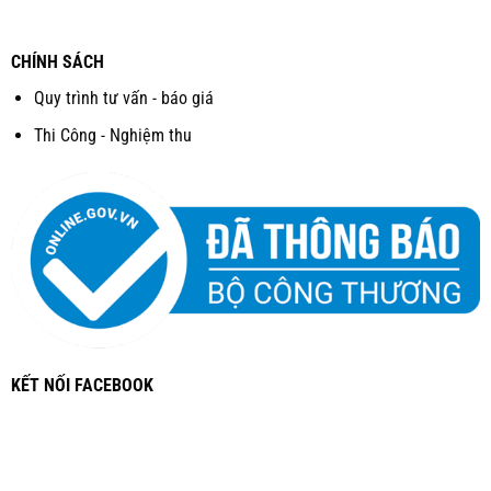
CHÍNH SÁCH
Quy trình tư vấn - báo giá
Thi Công - Nghiệm thu
KẾT NỐI FACEBOOK