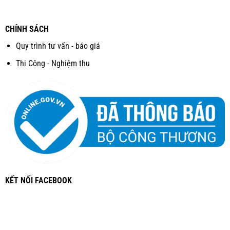
CHÍNH SÁCH
Quy trình tư vấn - báo giá
Thi Công - Nghiệm thu
KẾT NỐI FACEBOOK