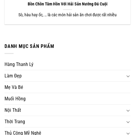
Bồn Chồn Tâm Hồn Với Hải Sản Nướng Đá Cuội
Sò, hàu hay ốc, … là các món hải sản ăn chơi được rất nhiều
DANH MỤC SẢN PHẨM
Hàng Thanh Lý
Làm Đẹp
Mẹ Và Bé
Muối Hồng
Nội Thất
Thời Trang
Thủ Công Mỹ Nghệ