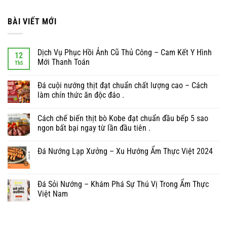
BÀI VIẾT MỚI
Dịch Vụ Phục Hồi Ảnh Cũ Thủ Công – Cam Kết Y Hình
12
Mới Thanh Toán
Th5
Đá cuội nướng thịt đạt chuẩn chất lượng cao – Cách
làm chín thức ăn độc đáo .
Cách chế biến thịt bò Kobe đạt chuẩn đầu bếp 5 sao
ngon bất bại ngay từ lần đầu tiên .
Đá Nướng Lạp Xưởng – Xu Hướng Ẩm Thực Việt 2024
Đá Sỏi Nướng – Khám Phá Sự Thú Vị Trong Ẩm Thực
Việt Nam