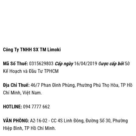
Công Ty TNHH SX TM Limoki
Mã Số Thuế:
0315629803
Cấp ngày
16/04/2019 đ
ược cấp bởi
Sở
Kế Hoạch và Đầu Tư TPHCM
Địa Chỉ Thuế:
46/7 Phan Đình Phùng, Phường Phú Thọ Hòa, TP Hồ
Chí Minh, Việt Nam.
HOTLINE:
094 7777 662
VĂN PHÒNG:
A2-16-02 - CC 4S Linh Đông, Đường Số 30, Phường
Hiệp Bình, TP Hồ Chí Minh.