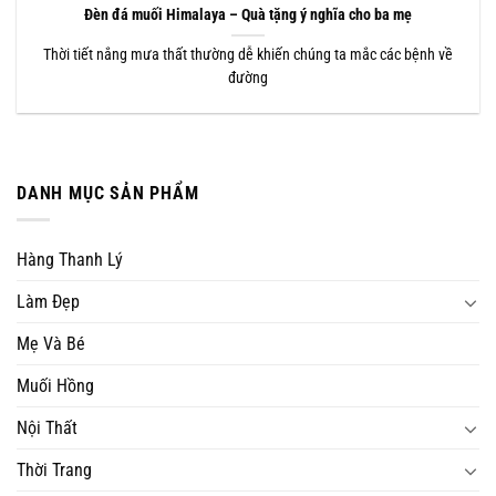
Đèn đá muối Himalaya – Quà tặng ý nghĩa cho ba mẹ
Thời tiết nắng mưa thất thường dễ khiến chúng ta mắc các bệnh về
đường
DANH MỤC SẢN PHẨM
Hàng Thanh Lý
Làm Đẹp
Mẹ Và Bé
Muối Hồng
Nội Thất
Thời Trang