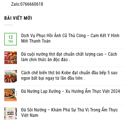
Zalo:0766660618
BÀI VIẾT MỚI
Dịch Vụ Phục Hồi Ảnh Cũ Thủ Công – Cam Kết Y Hình
12
Mới Thanh Toán
Th5
Đá cuội nướng thịt đạt chuẩn chất lượng cao – Cách
làm chín thức ăn độc đáo .
Cách chế biến thịt bò Kobe đạt chuẩn đầu bếp 5 sao
ngon bất bại ngay từ lần đầu tiên .
Đá Nướng Lạp Xưởng – Xu Hướng Ẩm Thực Việt 2024
Đá Sỏi Nướng – Khám Phá Sự Thú Vị Trong Ẩm Thực
Việt Nam