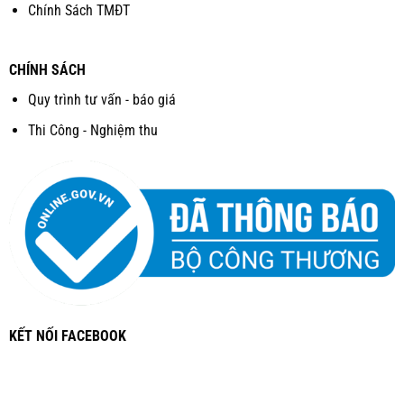
Chính Sách TMĐT
CHÍNH SÁCH
Quy trình tư vấn - báo giá
Thi Công - Nghiệm thu
KẾT NỐI FACEBOOK