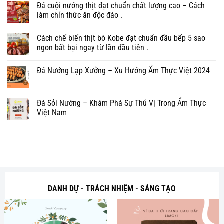
Đá cuội nướng thịt đạt chuẩn chất lượng cao – Cách
làm chín thức ăn độc đáo .
Cách chế biến thịt bò Kobe đạt chuẩn đầu bếp 5 sao
ngon bất bại ngay từ lần đầu tiên .
Đá Nướng Lạp Xưởng – Xu Hướng Ẩm Thực Việt 2024
Đá Sỏi Nướng – Khám Phá Sự Thú Vị Trong Ẩm Thực
Việt Nam
DANH DỰ - TRÁCH NHIỆM - SÁNG TẠO