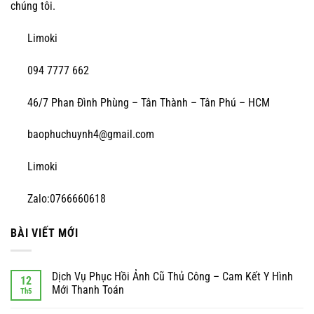
chúng tôi.
Limoki
094 7777 662
46/7 Phan Đình Phùng – Tân Thành – Tân Phú – HCM
baophuchuynh4@gmail.com
Limoki
Zalo:0766660618
BÀI VIẾT MỚI
Dịch Vụ Phục Hồi Ảnh Cũ Thủ Công – Cam Kết Y Hình
12
Mới Thanh Toán
Th5