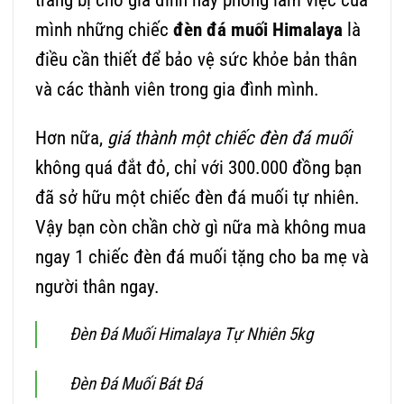
trang bị cho gia đình hay phòng làm việc của
mình những chiếc
đèn đá muối Himalaya
là
điều cần thiết để bảo vệ sức khỏe bản thân
và các thành viên trong gia đình mình.
Hơn nữa,
giá thành một chiếc đèn đá muối
không quá đắt đỏ, chỉ với 300.000 đồng bạn
đã sở hữu một chiếc đèn đá muối tự nhiên.
Vậy bạn còn chần chờ gì nữa mà không mua
ngay 1 chiếc đèn đá muối tặng cho ba mẹ và
người thân ngay.
Đèn Đá Muối Himalaya Tự Nhiên 5kg
Đèn Đá Muối Bát Đá