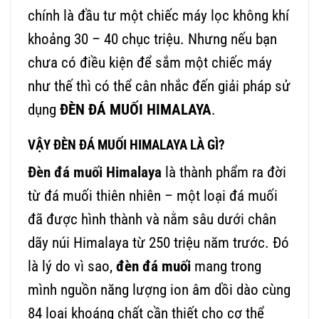
chính là đầu tư một chiếc máy lọc không khí
khoảng 30 – 40 chục triệu. Nhưng nếu bạn
chưa có điều kiện để sắm một chiếc máy
như thế thì có thể cân nhắc đến giải pháp sử
dụng
ĐÈN ĐÁ MUỐI HIMALAYA
.
VẬY ĐÈN ĐÁ MUỐI HIMALAYA LÀ GÌ?
Đèn đá muối Himalaya
là thành phẩm ra đời
từ đá muối thiên nhiên – một loại đá muối
đã được hình thành và nằm sâu dưới chân
dãy núi Himalaya từ 250 triệu năm trước. Đó
là lý do vì sao,
đèn đá muối
mang trong
mình nguồn năng lượng ion âm dồi dào cùng
84 loại khoáng chất cần thiết cho cơ thể