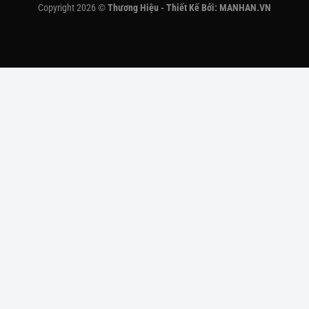
Copyright 2026 ©
Thương Hiệu - Thiết Kế Bởi:
MANHAN.VN