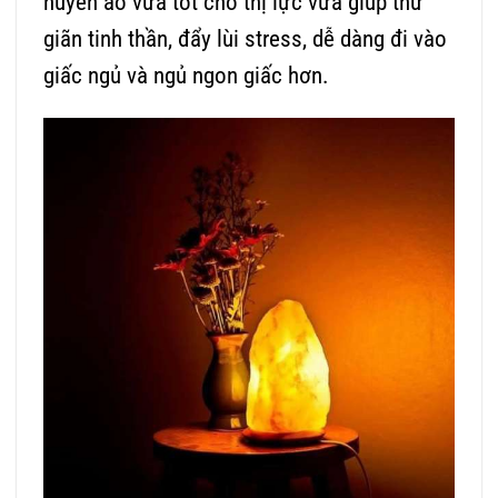
huyền ảo vừa tốt cho thị lực vừa giúp thư
giãn tinh thần, đẩy lùi stress, dễ dàng đi vào
giấc ngủ và ngủ ngon giấc hơn.