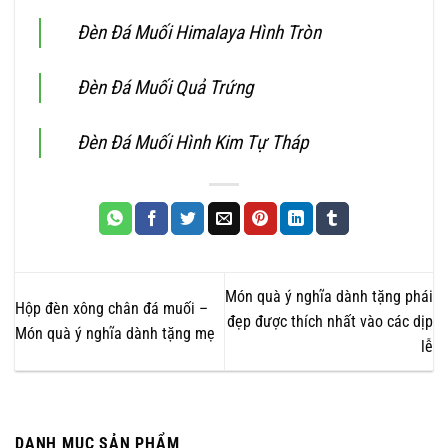
Đèn Đá Muối Himalaya Hình Tròn
Đèn Đá Muối Quả Trứng
Đèn Đá Muối Hình Kim Tự Tháp
Món quà ý nghĩa dành tặng phái
Hộp đèn xông chân đá muối –
đẹp được thích nhất vào các dịp
Món quà ý nghĩa dành tặng mẹ
lễ
DANH MỤC SẢN PHẨM