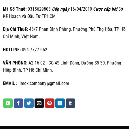
Mã Số Thuế:
0315629803
Cấp ngày
16/04/2019 đ
ược cấp bởi
Sở
Kế Hoạch và Đầu Tư TPHCM
Địa Chỉ Thuế:
46/7 Phan Đình Phùng, Phường Phú Thọ Hòa, TP Hồ
Chí Minh, Việt Nam.
HOTLINE:
094 7777 662
VĂN PHÒNG:
A2-16-02 - CC 4S Linh Đông, Đường Số 30, Phường
Hiệp Bình, TP Hồ Chí Minh.
EMAIL :
limokicompany@gmail.com