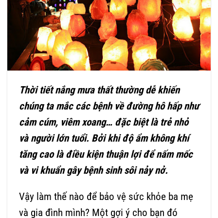
Thời tiết nắng mưa thất thường dễ khiến
chúng ta mắc các bệnh về đường hô hấp như
cảm cúm, viêm xoang… đặc biệt là trẻ nhỏ
và người lớn tuổi. Bởi khi độ ẩm không khí
tăng cao là điều kiện thuận lợi để nấm mốc
và vi khuẩn gây bệnh sinh sôi nảy nở.
Vậy làm thế nào để bảo vệ sức khỏe ba mẹ
và gia đình mình? Một gợi ý cho bạn đó