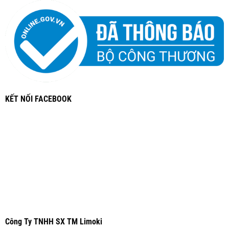
KẾT NỐI FACEBOOK
Công Ty TNHH SX TM Limoki