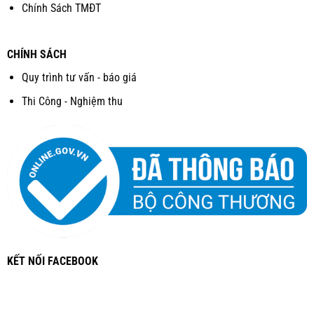
Chính Sách TMĐT
CHÍNH SÁCH
Quy trình tư vấn - báo giá
Thi Công - Nghiệm thu
KẾT NỐI FACEBOOK