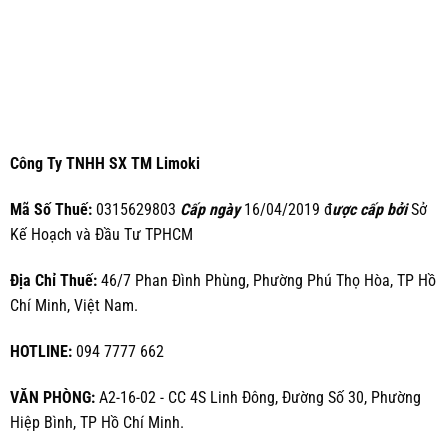
Công Ty TNHH SX TM Limoki
Mã Số Thuế:
0315629803
Cấp ngày
16/04/2019 đ
ược cấp bởi
Sở
Kế Hoạch và Đầu Tư TPHCM
Địa Chỉ Thuế:
46/7 Phan Đình Phùng, Phường Phú Thọ Hòa, TP Hồ
Chí Minh, Việt Nam.
HOTLINE:
094 7777 662
VĂN PHÒNG:
A2-16-02 - CC 4S Linh Đông, Đường Số 30, Phường
Hiệp Bình, TP Hồ Chí Minh.