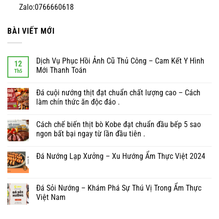
Zalo:0766660618
BÀI VIẾT MỚI
Dịch Vụ Phục Hồi Ảnh Cũ Thủ Công – Cam Kết Y Hình
12
Mới Thanh Toán
Th5
Đá cuội nướng thịt đạt chuẩn chất lượng cao – Cách
làm chín thức ăn độc đáo .
Cách chế biến thịt bò Kobe đạt chuẩn đầu bếp 5 sao
ngon bất bại ngay từ lần đầu tiên .
Đá Nướng Lạp Xưởng – Xu Hướng Ẩm Thực Việt 2024
Đá Sỏi Nướng – Khám Phá Sự Thú Vị Trong Ẩm Thực
Việt Nam