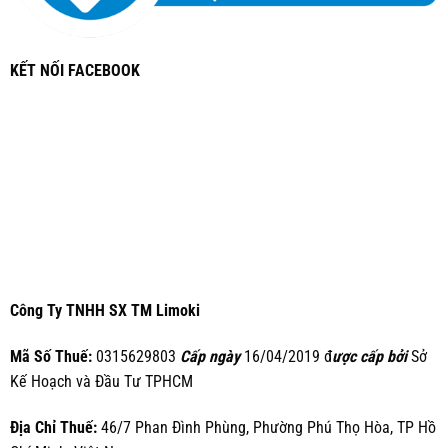
KẾT NỐI FACEBOOK
Công Ty TNHH SX TM Limoki
Mã Số Thuế:
0315629803
Cấp ngày
16/04/2019 đ
ược cấp bởi
Sở
Kế Hoạch và Đầu Tư TPHCM
Địa Chỉ Thuế:
46/7 Phan Đình Phùng, Phường Phú Thọ Hòa, TP Hồ