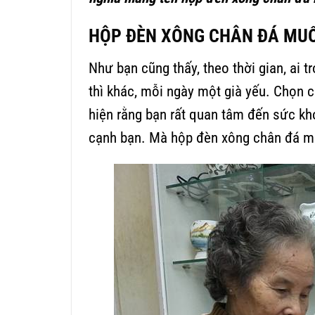
HỘP ĐÈN XÔNG CHÂN ĐÁ MUỐ
Như bạn cũng thấy, theo thời gian, ai 
thì khác, mỗi ngày một già yếu. Chọn 
hiện rằng bạn rất quan tâm đến sức k
cạnh bạn. Mà hộp đèn xông chân đá muối