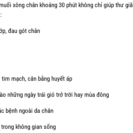
 muối xông chân khoảng 30 phút không chỉ giúp thư gi
:
ớp, đau gót chân
 tim mạch, cân bằng huyết áp
vào những ngày trái gió trở trời hay mùa đông
các bệnh ngoài da chân
í trong không gian sống