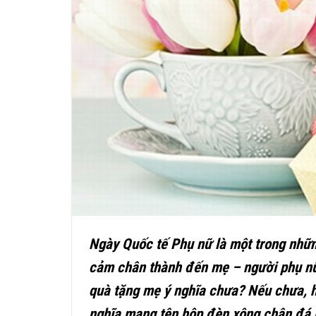
Ngày Quốc tế Phụ nữ là một trong những
cảm chân thành đến mẹ – người phụ nữ
quà tặng mẹ ý nghĩa chưa? Nếu chưa, 
nghĩa mang tên hộp đèn xông chân đá m