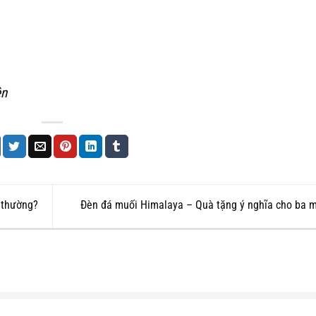
ên
 thường?
Đèn đá muối Himalaya – Quà tặng ý nghĩa cho ba 