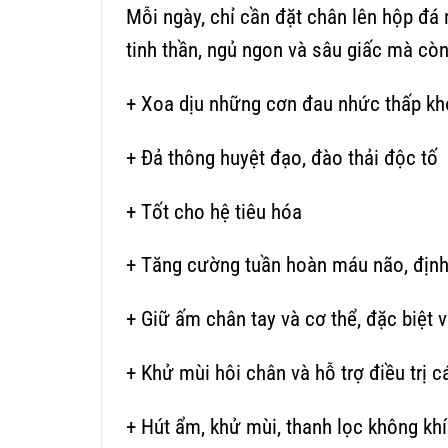
Mỗi ngày, chỉ cần đặt chân lên hộp đá
tinh thần, ngủ ngon và sâu giấc mà còn
+ Xoa dịu những cơn đau nhức thấp kh
+ Đả thông huyệt đạo, đào thải độc tố
+ Tốt cho hệ tiêu hóa
+ Tăng cường tuần hoàn máu não, định
+ Giữ ấm chân tay và cơ thể, đặc biệt 
+ Khử mùi hôi chân và hỗ trợ điều trị 
+ Hút ẩm, khử mùi, thanh lọc không kh