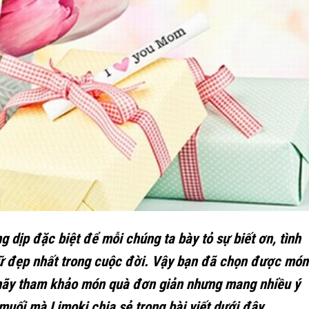
 dịp đặc biệt để mỗi chúng ta bày tỏ sự biết ơn, tình
 đẹp nhất trong cuộc đời. Vậy bạn đã chọn được món
hãy tham khảo món quà đơn giản nhưng mang nhiều ý
uối mà Limoki chia sẻ trong bài viết dưới đây.