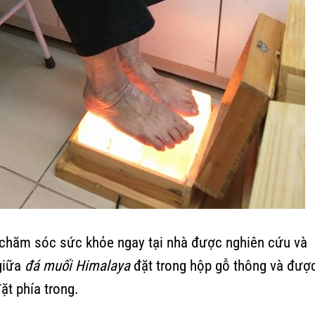
ị chăm sóc sức khỏe ngay tại nhà được nghiên cứu và
 giữa
đá muối Himalaya
đặt trong hộp gỗ thông và đượ
ặt phía trong.