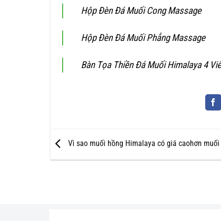
Hộp Đèn Đá Muối Cong Massage
Hộp Đèn Đá Muối Phẳng Massage
Bàn Tọa Thiền Đá Muối Himalaya 4 Vi
Vì sao muối hồng Himalaya có giá caohơn muối