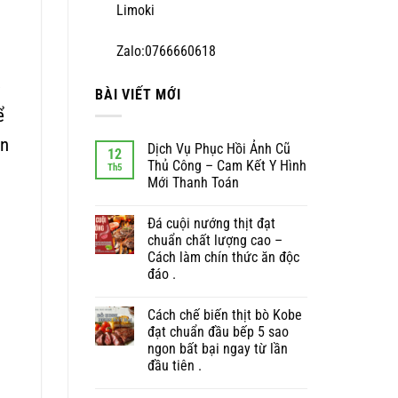
Limoki
Zalo:0766660618
ẹ
BÀI VIẾT MỚI
ể
ên
Dịch Vụ Phục Hồi Ảnh Cũ
12
Thủ Công – Cam Kết Y Hình
Th5
Mới Thanh Toán
Đá cuội nướng thịt đạt
chuẩn chất lượng cao –
Cách làm chín thức ăn độc
đáo .
Cách chế biến thịt bò Kobe
đạt chuẩn đầu bếp 5 sao
ngon bất bại ngay từ lần
đầu tiên .