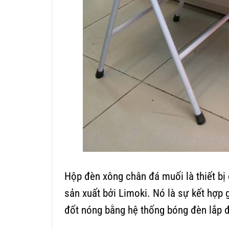
Hộp đèn xông chân đá muối là thiết b
sản xuất bởi Limoki. Nó là sự kết hợp
đốt nóng bằng hệ thống bóng đèn lắp đ