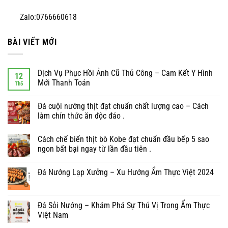
Zalo:0766660618
BÀI VIẾT MỚI
Dịch Vụ Phục Hồi Ảnh Cũ Thủ Công – Cam Kết Y Hình
12
Mới Thanh Toán
Th5
Đá cuội nướng thịt đạt chuẩn chất lượng cao – Cách
làm chín thức ăn độc đáo .
Cách chế biến thịt bò Kobe đạt chuẩn đầu bếp 5 sao
ngon bất bại ngay từ lần đầu tiên .
Đá Nướng Lạp Xưởng – Xu Hướng Ẩm Thực Việt 2024
Đá Sỏi Nướng – Khám Phá Sự Thú Vị Trong Ẩm Thực
Việt Nam