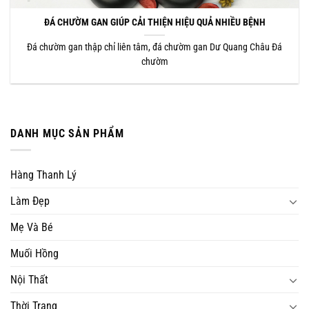
ĐÁ CHƯỜM GAN GIÚP CẢI THIỆN HIỆU QUẢ NHIỀU BỆNH
Đá chườm gan thập chỉ liên tâm, đá chườm gan Dư Quang Châu Đá
chườm
DANH MỤC SẢN PHẨM
Hàng Thanh Lý
Làm Đẹp
Mẹ Và Bé
Muối Hồng
Nội Thất
Thời Trang