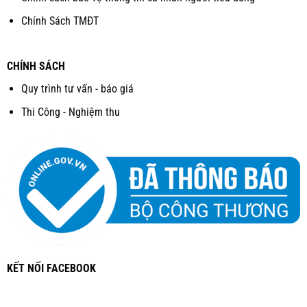
Chính Sách TMĐT
CHÍNH SÁCH
Quy trình tư vấn - báo giá
Thi Công - Nghiệm thu
KẾT NỐI FACEBOOK