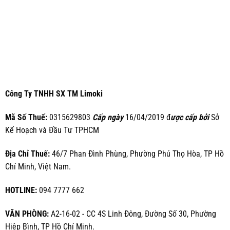
Công Ty TNHH SX TM Limoki
Mã Số Thuế:
0315629803
Cấp ngày
16/04/2019 đ
ược cấp bởi
Sở
Kế Hoạch và Đầu Tư TPHCM
Địa Chỉ Thuế:
46/7 Phan Đình Phùng, Phường Phú Thọ Hòa, TP Hồ
Chí Minh, Việt Nam.
HOTLINE:
094 7777 662
VĂN PHÒNG:
A2-16-02 - CC 4S Linh Đông, Đường Số 30, Phường
Hiệp Bình, TP Hồ Chí Minh.