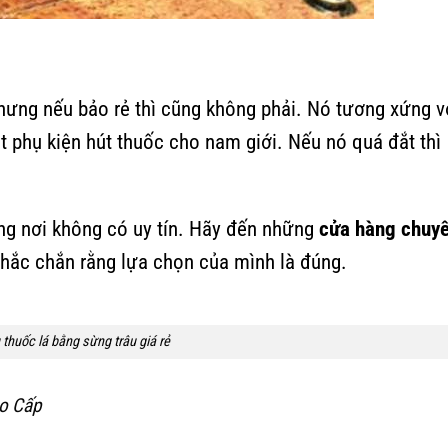
nhưng nếu bảo rẻ thì cũng không phải. Nó tương xứng v
một phụ kiện hút thuốc cho nam giới. Nếu nó quá đắt thì
g nơi không có uy tín. Hãy đến những
cửa hàng chuy
chắc chắn rằng lựa chọn của mình là đúng.
 thuốc lá bằng sừng trâu giá rẻ
o Cấp