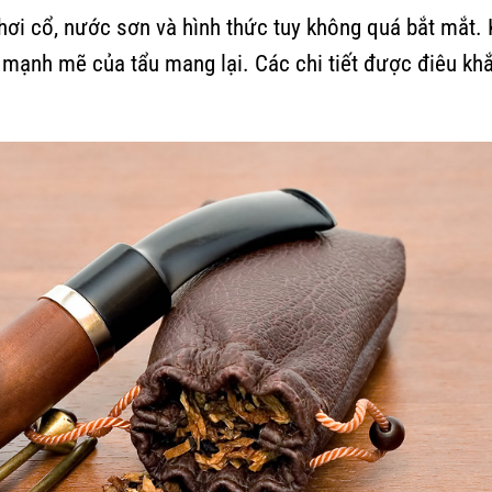
ơi cổ, nước sơn và hình thức tuy không quá bắt mắt. 
ạnh mẽ của tẩu mang lại. Các chi tiết được điêu kh