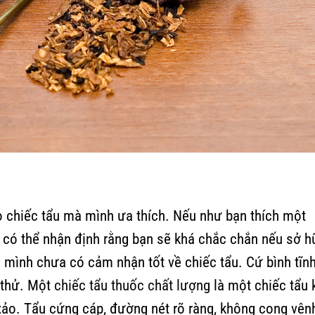
 chiếc tẩu mà mình ưa thích. Nếu như bạn thích một
ì có thể nhận định rằng bạn sẽ khá chắc chắn nếu sở 
mình chưa có cảm nhận tốt về chiếc tẩu. Cứ bình tĩn
 thử. Một
chiếc tẩu thuốc chất lượng
là một chiếc tẩu 
 xảo. Tẩu cứng cáp, đường nét rõ ràng, không cong vên