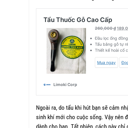
Ngoài ra, do tẩu khi hút bạn sẽ cảm n
sinh khí mới cho cuộc sống. Vậy nên 
dành cho bạn. Tất nhiên, cách này chỉ 