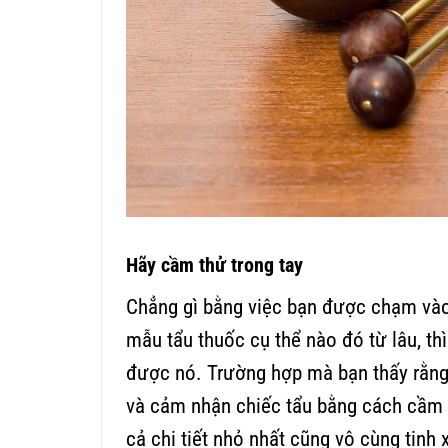
Hãy cầm thử trong tay
Chẳng gì bằng việc bạn được chạm vào
mẫu tẩu thuốc cụ thể nào đó từ lâu, th
được nó. Trường hợp mà bạn thấy rằng 
và cảm nhận chiếc tẩu bằng cách cầm
cả chi tiết nhỏ nhất cũng vô cùng tinh