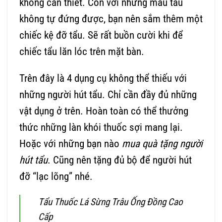
không cần thiết. Còn với những mẫu tẩu
không tự đứng được, bạn nên sắm thêm một
chiếc kệ đỡ tẩu. Sẽ rất buồn cười khi để
chiếc tẩu lăn lóc trên mặt bàn.
Trên đây là 4 dụng cụ không thể thiếu với
những người hút tẩu. Chỉ cần đầy đủ những
vật dụng ở trên. Hoàn toàn có thể thưởng
thức những làn khói thuốc sợi mang lại.
Hoặc với những bạn nào
mua quà tặng người
hút tẩu
. Cũng nên tặng đủ bộ để người hút
đỡ “lạc lõng” nhé.
Tẩu Thuốc Lá Sừng Trâu Ống Đồng Cao
Cấp