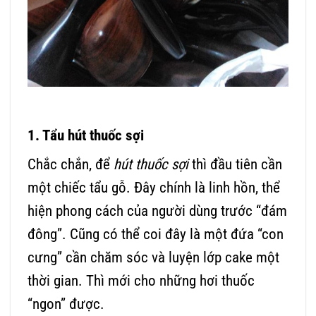
1. Tẩu hút thuốc sợi
Chắc chắn, để
hút thuốc sợi
thì đầu tiên cần
một chiếc tẩu gỗ. Đây chính là linh hồn, thể
hiện phong cách của người dùng trước “đám
đông”. Cũng có thể coi đây là một đứa “con
cưng” cần chăm sóc và luyện lớp cake một
thời gian. Thì mới cho những hơi thuốc
“ngon” được.