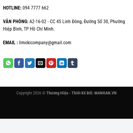
HOTLINE:
094 7777 662
VĂN PHÒNG:
A2-16-02 - CC 4S Linh Đông, Đường Số 30, Phường
Hiệp Bình, TP Hồ Chí Minh.
EMAIL :
limokicompany@gmail.com
Copyright 2026 ©
Thương Hiệu - Thiết Kế Bởi:
MANHAN.VN