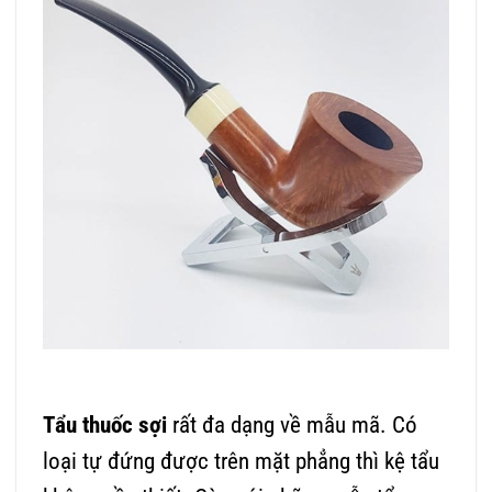
Tẩu thuốc sợi
rất đa dạng về mẫu mã. Có
loại tự đứng được trên mặt phẳng thì kệ tẩu