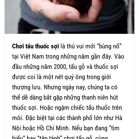
Chơi tẩu thuốc sợi
là thú vui mới “bùng nổ”
tại Việt Nam trong những năm gần đây. Vào
đầu những năm 2000,
tẩu gỗ
và thuốc sợi
được coi là một nét quý ông trong giới
thượng lưu. Nhưng ngày nay, chúng ta có
thể dễ dàng bắt gặp những thanh niên hút
thuốc sợi. Hoặc ngậm chiếc tẩu thuốc trên
môi. Đặc biệt tại các thành phố lớn như Hà
Nội hoặc Hồ Chí Minh. Nếu bạn đang “tìm
hiểu” hay “tập tành” chơi tẩu gỗ, cùng