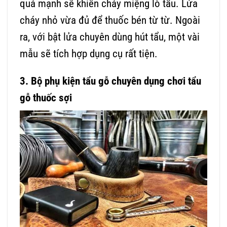
quá mạnh sẽ khiến cháy miệng lò tẩu. Lửa
cháy nhỏ vừa đủ để thuốc bén từ từ. Ngoài
ra, với bật lửa chuyên dùng hút tẩu, một vài
mẫu sẽ tích hợp dụng cụ rất tiện.
3. Bộ phụ kiện tẩu gỗ chuyên dụng chơi tẩu
gỗ thuốc sợi