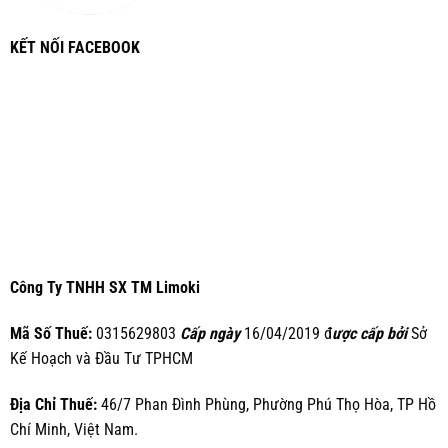
KẾT NỐI FACEBOOK
Công Ty TNHH SX TM Limoki
Mã Số Thuế:
0315629803
Cấp ngày
16/04/2019 đ
ược cấp bởi
Sở
Kế Hoạch và Đầu Tư TPHCM
Địa Chỉ Thuế:
46/7 Phan Đình Phùng, Phường Phú Thọ Hòa, TP Hồ
Chí Minh, Việt Nam.