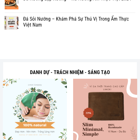
Đá Sỏi Nướng – Khám Phá Sự Thú Vị Trong Ẩm Thực
Việt Nam
DANH DỰ - TRÁCH NHIỆM - SÁNG TẠO