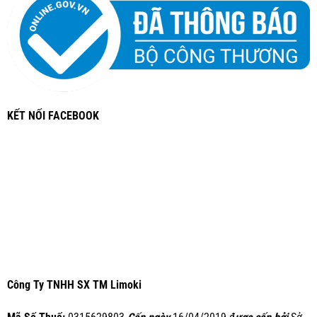
KẾT NỐI FACEBOOK
Công Ty TNHH SX TM Limoki