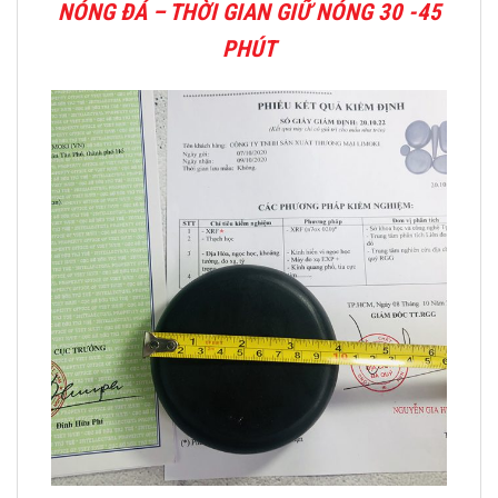
NÓNG ĐÁ – THỜI GIAN GIỮ NÓNG 30 -45
PHÚT