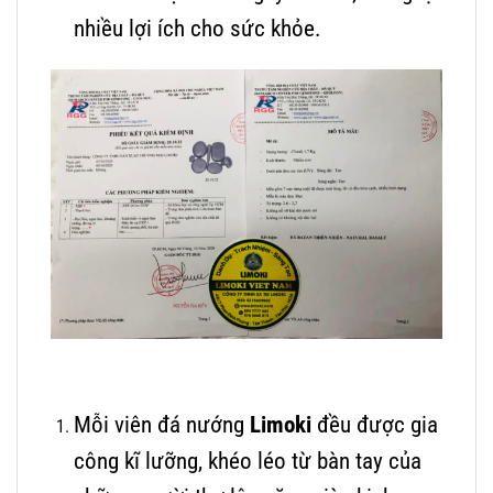
nhiều lợi ích cho sức khỏe.
Mỗi viên đá nướng
Limoki
đều được gia
công kĩ lưỡng, khéo léo từ bàn tay của