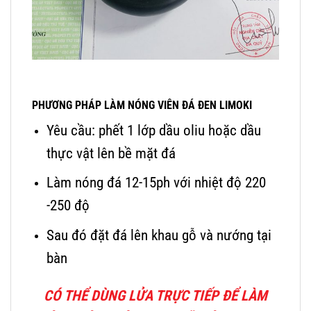
PHƯƠNG PHÁP LÀM NÓNG VIÊN ĐÁ ĐEN LIMOKI
Yêu cầu: phết 1 lớp dầu oliu hoặc dầu
thực vật lên bề mặt đá
Làm nóng đá 12-15ph với nhiệt độ 220
-250 độ
Sau đó đặt đá lên khau gỗ và nướng tại
bàn
CÓ THỂ DÙNG LỬA TRỰC TIẾP ĐỂ LÀM