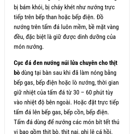
bị bám khói, bị cháy khét như nướng trực
tiếp trên bếp than hoặc bếp điện. Đồ
nướng trên tấm đá luôn mềm, bề mặt vàng
đều, đặc biệt là giữ được dinh dưỡng của
món nướng.
Cục đá đen nướng núi lửa chuyên cho thịt
bò
dùng tại bàn sau khi đã làm nóng bằng
bếp gas, bếp điện hoặc lò nướng, thời gian
giữ nhiệt của tấm đá từ 30 – 60 phút tùy
vào nhiệt độ bên ngoài. Hoặc đặt trực tiếp
tấm đá lên bếp gas, bếp cồn, bếp điện.
Tấm đá dùng để nướng các món bít tết thú
vị bao gồm thịt bò, thịt nai, phi lê cá hồi,