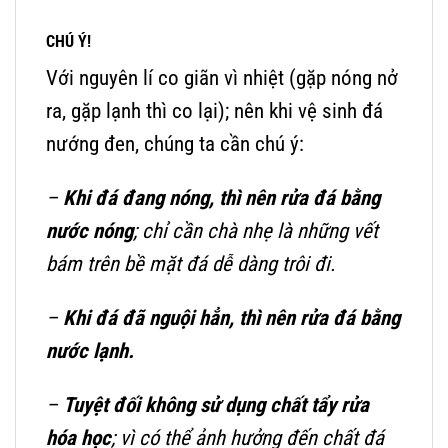
CHÚ Ý!
Với nguyên lí co giãn vì nhiệt (gặp nóng nở
ra, gặp lạnh thì co lại); nên khi vệ sinh đá
nướng đen, chúng ta cần chú ý:
–
Khi đá đang nóng, thì nên rửa đá bằng
nước nóng
; chỉ cần chà nhẹ là những vết
bám trên bề mặt đá dễ dàng trôi đi.
–
Khi đá đã nguội hẳn, thì nên rửa đá bằng
nước lạnh.
–
Tuyệt đối không sử dụng chất tẩy rửa
hóa học
; vì có thể ảnh hưởng đến chất đá