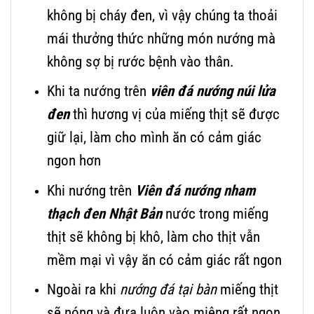
không bị cháy đen, vì vậy chúng ta thoải
mái thưởng thức những món nướng mà
không sợ bị rước bệnh vào thân.
Khi ta nướng trên
viên đá nướng núi lửa
đen
thì hương vị của miếng thịt sẽ được
giữ lại, làm cho mình ăn có cảm giác
ngon hơn
Khi nướng trên
Viên đ
á nướng nham
thạch đen Nhật Bản
nước trong miếng
thịt sẽ không bị khô, làm cho thịt vẫn
mềm mại vì vậy ăn có cảm giác rất ngon
Ngoài ra khi
nướng đá tại bàn
miếng thịt
sẽ nóng và đưa luôn vào miệng rất ngon