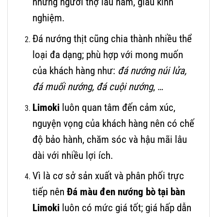
những người thợ lâu năm, giàu kinh
nghiệm.
Đá nướng thịt
cũng chia thành nhiều thể
loại đa dạng; phù hợp với mong muốn
của khách hàng như:
đá nướng núi lửa,
đá muối nướng, đá cuội nướng
, …
Limoki
luôn quan tâm đến cảm xúc,
nguyện vọng của khách hàng nên có chế
độ bảo hành, chăm sóc và hậu mãi lâu
dài với nhiều lợi ích.
Vì là cơ sở sản xuất và phân phối trực
tiếp nên
Đá màu đen nướng bò tại bàn
Limoki
luôn có mức giá tốt; giá hấp dẫn